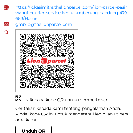
https://lokasimitra.thelionparcel.com/lion-parcel-pasir
wangi-courier-service-kec-ujungberung-bandung-479
683/Home
gmb.lp@thelionparcel.com
Klik pada kode QR untuk memperbesar.
Ceritakan kepada kami tentang pengalaman Anda.
Pindai kode QR ini untuk mengetahui lebih lanjut bers
ama kami.
Unduh QR