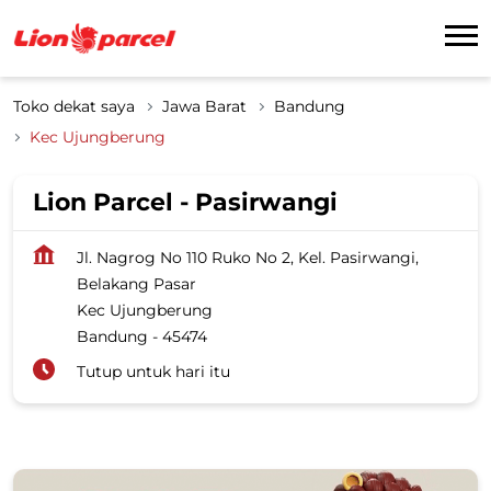
Toko dekat saya
Jawa Barat
Bandung
Kec Ujungberung
Lion Parcel - Pasirwangi
Jl. Nagrog No 110 Ruko No 2, Kel. Pasirwangi,
Belakang Pasar
Kec Ujungberung
Bandung
-
45474
Tutup untuk hari itu