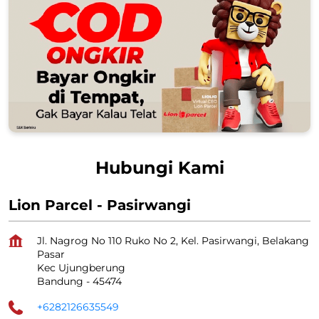
Hubungi Kami
Lion Parcel - Pasirwangi
Jl. Nagrog No 110 Ruko No 2, Kel. Pasirwangi, Belakang
Pasar
Kec Ujungberung
Bandung
-
45474
+6282126635549