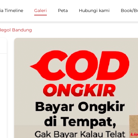
ia Timeline
Galeri
Peta
Hubungi kami
Book/B
Regol Bandung