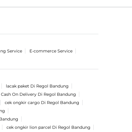
ing Service
E-commerce Service
lacak paket Di Regol Bandung
Cash On Delivery Di Regol Bandung
cek ongkir cargo Di Regol Bandung
ung
l Bandung
cek ongkir lion parcel Di Regol Bandung