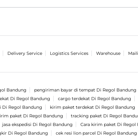
Delivery Service
Logistics Services
Warehouse
Mail
egol Bandung
pengiriman bayar di tempat Di Regol Bandung
dekat Di Regol Bandung
cargo terdekat Di Regol Bandung
si Di Regol Bandung
kirim paket terdekat Di Regol Bandung
irim paket Di Regol Bandung
tracking paket Di Regol Band
jasa ekspedisi Di Regol Bandung
Cara kirim paket Di Rego
kir Di Regol Bandung
cek resi lion parcel Di Regol Bandung