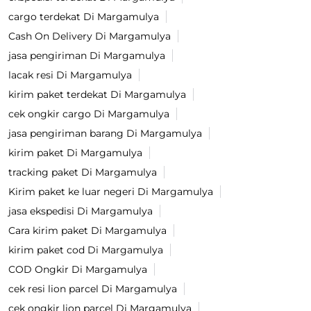
cargo terdekat Di Margamulya
Cash On Delivery Di Margamulya
jasa pengiriman Di Margamulya
lacak resi Di Margamulya
kirim paket terdekat Di Margamulya
cek ongkir cargo Di Margamulya
jasa pengiriman barang Di Margamulya
kirim paket Di Margamulya
tracking paket Di Margamulya
Kirim paket ke luar negeri Di Margamulya
jasa ekspedisi Di Margamulya
Cara kirim paket Di Margamulya
kirim paket cod Di Margamulya
COD Ongkir Di Margamulya
cek resi lion parcel Di Margamulya
cek ongkir lion parcel Di Margamulya