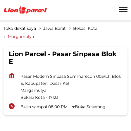
Toko dekat saya
Jawa Barat
Bekasi Kota
Margamulya
Lion Parcel - Pasar Sinpasa Blok
E
Pasar Modern Sinpasa Summarecon 003/LT, Blok
E, Kabupaten, Dasar Kel
Margamulya
Bekasi Kota
-
17123
Buka sampai 08:00 PM
Buka Sekarang