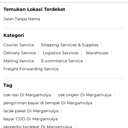
Temukan Lokasi Terdekat
Jalan Tanpa Nama
Kategori
Courier Service
Shipping Services & Supplies
Delivery Service
Logistics Services
Warehouse
Mailing Service
E-commerce Service
Freight Forwarding Service
Tag
cek resi Di Margamulya
cek ongkir Di Margamulya
pengiriman bayar di tempat Di Margamulya
lacak paket Di Margamulya
bayar COD Di Margamulya
ekspedisi terdekat Di Margamulya