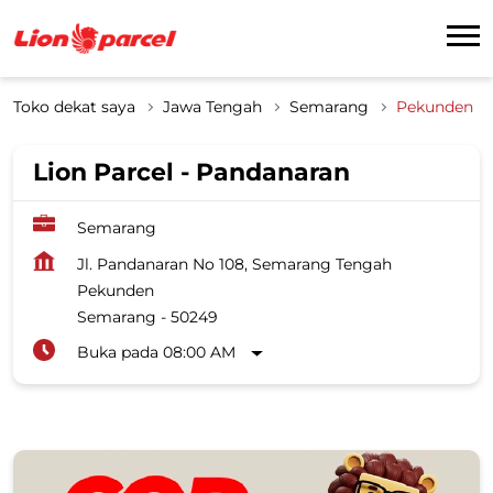
Toko dekat saya
Jawa Tengah
Semarang
Pekunden
Lion Parcel - Pandanaran
Semarang
Jl. Pandanaran No 108, Semarang Tengah
Pekunden
Semarang
-
50249
Buka pada 08:00 AM