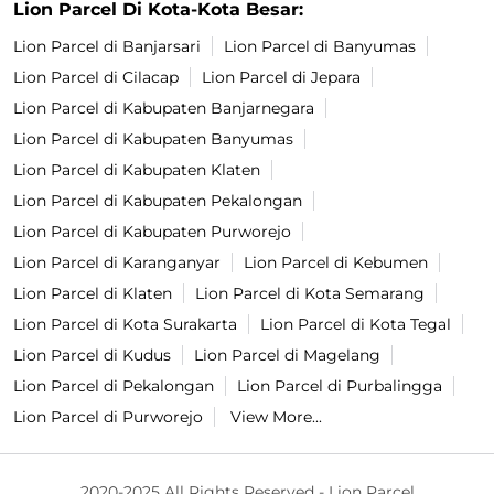
Lion Parcel Di Kota-Kota Besar:
Lion Parcel di Banjarsari
Lion Parcel di Banyumas
Lion Parcel di Cilacap
Lion Parcel di Jepara
Lion Parcel di Kabupaten Banjarnegara
Lion Parcel di Kabupaten Banyumas
Lion Parcel di Kabupaten Klaten
Lion Parcel di Kabupaten Pekalongan
Lion Parcel di Kabupaten Purworejo
Lion Parcel di Karanganyar
Lion Parcel di Kebumen
Lion Parcel di Klaten
Lion Parcel di Kota Semarang
Lion Parcel di Kota Surakarta
Lion Parcel di Kota Tegal
Lion Parcel di Kudus
Lion Parcel di Magelang
Lion Parcel di Pekalongan
Lion Parcel di Purbalingga
Lion Parcel di Purworejo
View More...
2020-2025 All Rights Reserved - Lion Parcel