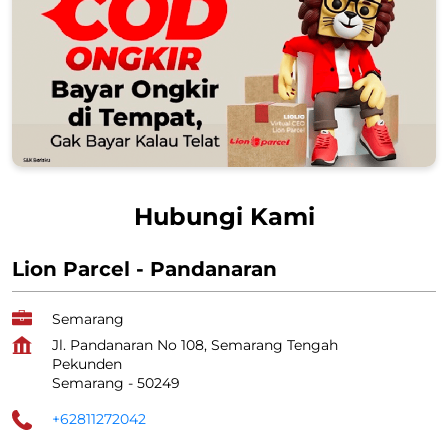
Hubungi Kami
Lion Parcel - Pandanaran
Semarang
Jl. Pandanaran No 108, Semarang Tengah
Pekunden
Semarang
-
50249
+62811272042