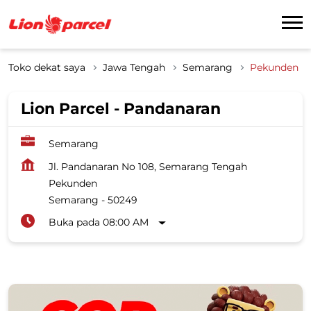
Toko dekat saya
Jawa Tengah
Semarang
Pekunden
Lion Parcel - Pandanaran
Semarang
Jl. Pandanaran No 108, Semarang Tengah
Pekunden
Semarang
-
50249
Buka pada 08:00 AM