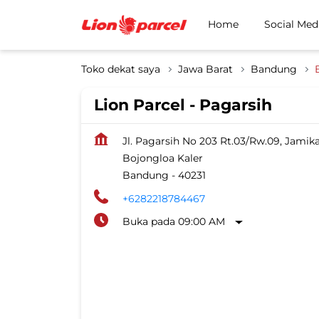
Home
Social Med
Toko dekat saya
Jawa Barat
Bandung
Lion Parcel - Pagarsih
Jl. Pagarsih No 203 Rt.03/Rw.09, Jamik
Bojongloa Kaler
Bandung
-
40231
+6282218784467
Buka pada 09:00 AM