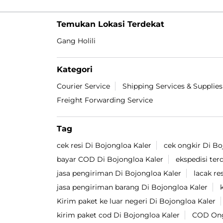
Temukan Lokasi Terdekat
Gang Holili
Kategori
Courier Service
Shipping Services & Supplies
Freight Forwarding Service
Tag
cek resi Di Bojongloa Kaler
cek ongkir Di Bo
bayar COD Di Bojongloa Kaler
ekspedisi ter
jasa pengiriman Di Bojongloa Kaler
lacak re
jasa pengiriman barang Di Bojongloa Kaler
Kirim paket ke luar negeri Di Bojongloa Kaler
kirim paket cod Di Bojongloa Kaler
COD Ongk