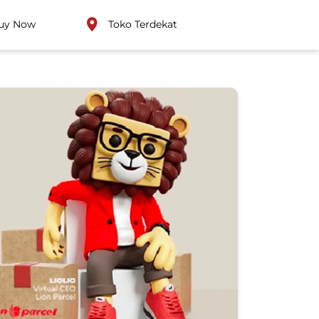
uy Now
Toko Terdekat