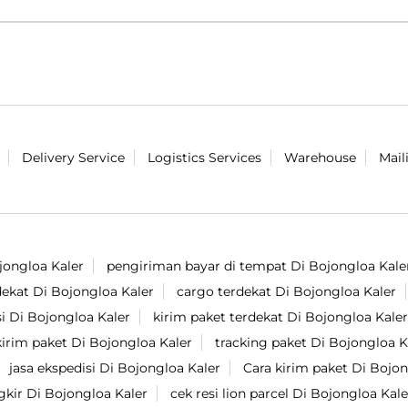
Delivery Service
Logistics Services
Warehouse
Mail
jongloa Kaler
pengiriman bayar di tempat Di Bojongloa Kale
dekat Di Bojongloa Kaler
cargo terdekat Di Bojongloa Kaler
si Di Bojongloa Kaler
kirim paket terdekat Di Bojongloa Kaler
kirim paket Di Bojongloa Kaler
tracking paket Di Bojongloa K
jasa ekspedisi Di Bojongloa Kaler
Cara kirim paket Di Bojon
ir Di Bojongloa Kaler
cek resi lion parcel Di Bojongloa Kale