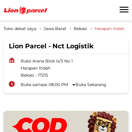
Toko dekat saya
Jawa Barat
Bekasi
Harapan Indah
Lion Parcel - Nct Logistik
Ruko Arana Blok Ix/3 No 1
Harapan Indah
Bekasi
-
17215
Buka sampai 08:00 PM
Buka Sekarang