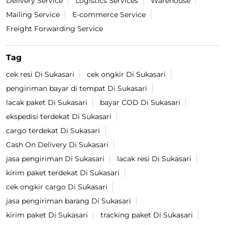
Delivery Service
Logistics Services
Warehouse
Mailing Service
E-commerce Service
Freight Forwarding Service
Tag
cek resi Di Sukasari
cek ongkir Di Sukasari
pengiriman bayar di tempat Di Sukasari
lacak paket Di Sukasari
bayar COD Di Sukasari
ekspedisi terdekat Di Sukasari
cargo terdekat Di Sukasari
Cash On Delivery Di Sukasari
jasa pengiriman Di Sukasari
lacak resi Di Sukasari
kirim paket terdekat Di Sukasari
cek ongkir cargo Di Sukasari
jasa pengiriman barang Di Sukasari
kirim paket Di Sukasari
tracking paket Di Sukasari