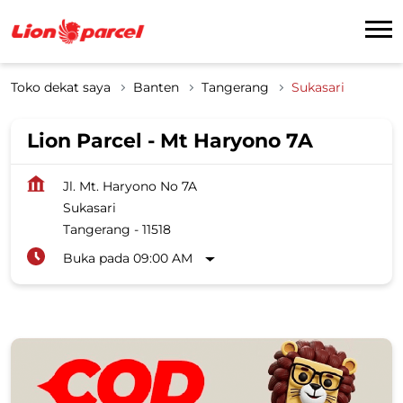
Toko dekat saya
Banten
Tangerang
Sukasari
Lion Parcel - Mt Haryono 7A
Jl. Mt. Haryono No 7A
Sukasari
Tangerang
-
11518
Buka pada 09:00 AM