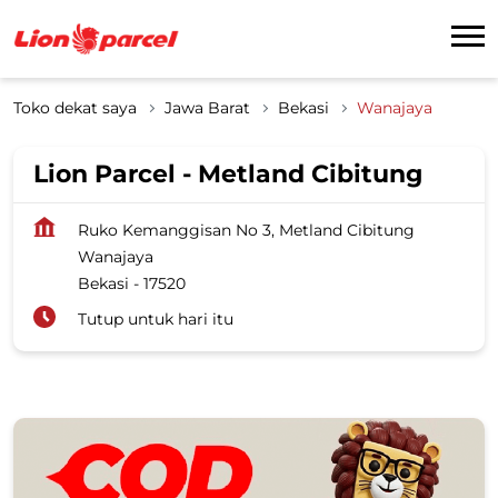
Toko dekat saya
Jawa Barat
Bekasi
Wanajaya
Lion Parcel - Metland Cibitung
Ruko Kemanggisan No 3, Metland Cibitung
Wanajaya
Bekasi
-
17520
Tutup untuk hari itu