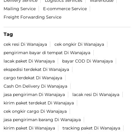
Delivery Service
Logistics Services
Warehouse
Mailing Service
E-commerce Service
Freight Forwarding Service
Tag
cek resi Di Wanajaya
cek ongkir Di Wanajaya
pengiriman bayar di tempat Di Wanajaya
lacak paket Di Wanajaya
bayar COD Di Wanajaya
ekspedisi terdekat Di Wanajaya
cargo terdekat Di Wanajaya
Cash On Delivery Di Wanajaya
jasa pengiriman Di Wanajaya
lacak resi Di Wanajaya
kirim paket terdekat Di Wanajaya
cek ongkir cargo Di Wanajaya
jasa pengiriman barang Di Wanajaya
kirim paket Di Wanajaya
tracking paket Di Wanajaya