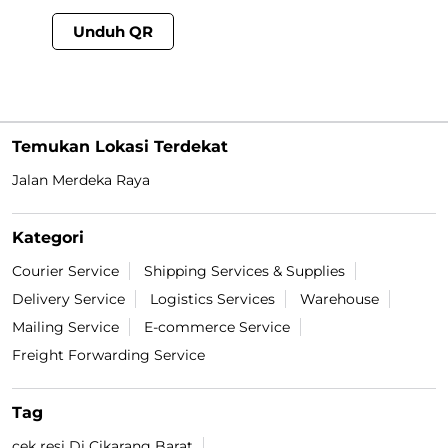
Unduh QR
Temukan Lokasi Terdekat
Jalan Merdeka Raya
Kategori
Courier Service
Shipping Services & Supplies
Delivery Service
Logistics Services
Warehouse
Mailing Service
E-commerce Service
Freight Forwarding Service
Tag
cek resi Di Cikarang Barat