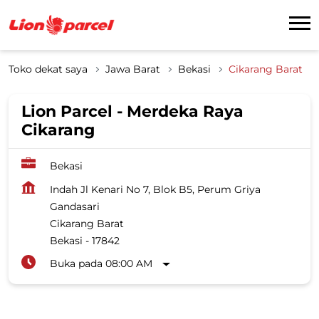
Toko dekat saya
Jawa Barat
Bekasi
Cikarang Barat
Lion Parcel - Merdeka Raya
Cikarang
Bekasi
Indah Jl Kenari No 7, Blok B5, Perum Griya
Gandasari
Cikarang Barat
Bekasi
-
17842
Buka pada 08:00 AM