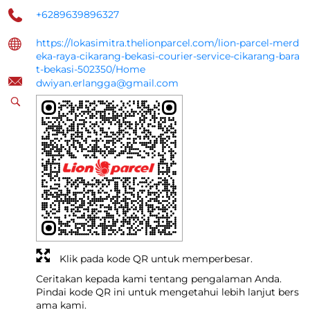
+6289639896327
https://lokasimitra.thelionparcel.com/lion-parcel-merd
eka-raya-cikarang-bekasi-courier-service-cikarang-bara
t-bekasi-502350/Home
dwiyan.erlangga@gmail.com
Klik pada kode QR untuk memperbesar.
Ceritakan kepada kami tentang pengalaman Anda.
Pindai kode QR ini untuk mengetahui lebih lanjut bers
ama kami.