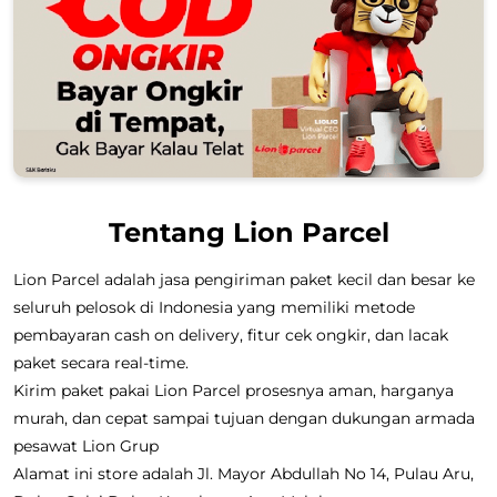
Tentang Lion Parcel
Lion Parcel adalah jasa pengiriman paket kecil dan besar ke
seluruh pelosok di Indonesia yang memiliki metode
pembayaran cash on delivery, fitur cek ongkir, dan lacak
paket secara real-time.
Kirim paket pakai Lion Parcel prosesnya aman, harganya
murah, dan cepat sampai tujuan dengan dukungan armada
pesawat Lion Grup
Alamat ini store adalah Jl. Mayor Abdullah No 14, Pulau Aru,
Dobo, Galai Dubu, Kepulauan Aru, Maluku.
Layanan Pengiriman