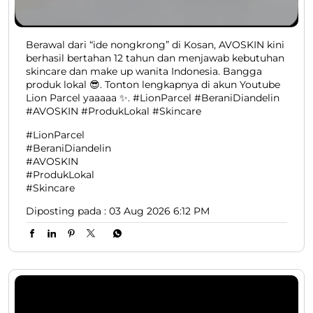
#BeraniDiandelin
#AVOSKIN
#ProdukLokal
#Skincare
Diposting pada :
03 Aug 2026 6:12 PM