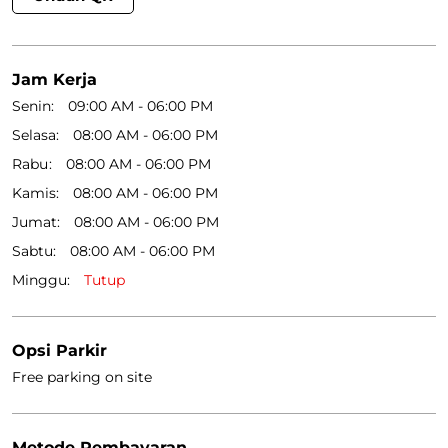
Jumat
08:00 AM - 06:00 PM
Sabtu
08:00 AM - 06:00 PM
Minggu
Tutup
Opsi Parkir
Free parking on site
Metode Pembayaran
Cash
Online Payment
Get Direction To Lion Parcel
6Q6P66RQ+P5
Kepulauan Aru, Maluku, Indonesia