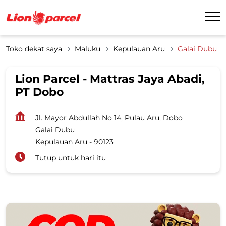
Toko dekat saya
Maluku
Kepulauan Aru
Galai Dubu
Lion Parcel - Mattras Jaya Abadi,
PT Dobo
Jl. Mayor Abdullah No 14, Pulau Aru, Dobo
Galai Dubu
Kepulauan Aru
-
90123
Tutup untuk hari itu