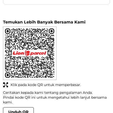
Klik pada kode QR untuk memperbesar.
Ceritakan kepada kami tentang pengalaman Anda.
Pindai kode QR ini untuk mengetahui lebih lanjut bersama
kami.
Unduh QR
Jam Kerja
Senin
09:00 AM - 06:00 PM
Selasa
08:00 AM - 06:00 PM
Rabu
08:00 AM - 06:00 PM
Kamis
08:00 AM - 06:00 PM