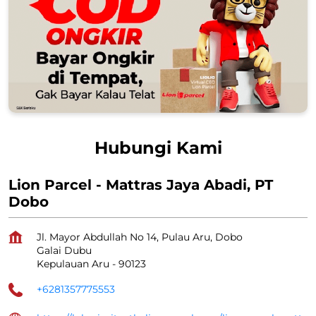
Hubungi Kami
Lion Parcel - Mattras Jaya Abadi, PT
Dobo
Jl. Mayor Abdullah No 14, Pulau Aru, Dobo
Galai Dubu
Kepulauan Aru
-
90123
+6281357775553