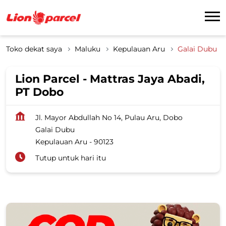
Toko dekat saya
Maluku
Kepulauan Aru
Galai Dubu
Lion Parcel - Mattras Jaya Abadi,
PT Dobo
Jl. Mayor Abdullah No 14, Pulau Aru, Dobo
Galai Dubu
Kepulauan Aru
-
90123
Tutup untuk hari itu