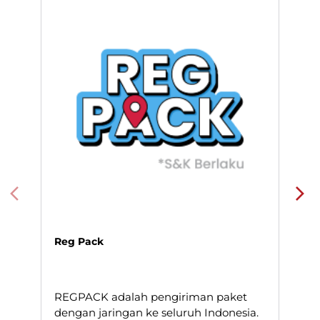
Buahbatu, Cijaura, Margasenang, Bandung, Jawa Barat.
Layanan Pengiriman