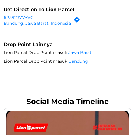
Opsi Parkir
Free parking on site
Metode Pembayaran
Cash
Online Payment
Get Direction To Lion Parcel
6P592JVV+VC
Bandung, Jawa Barat, Indonesia
Drop Point Lainnya
Lion Parcel Drop Point masuk
Jawa Barat
Lion Parcel Drop Point masuk
Bandung