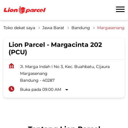
Toko dekat saya
Jawa Barat
Bandung
Margasenang
Lion Parcel - Margacinta 202
(PCU)
Jl. Marga Indah I No 3, Kec. Buahbatu, Cijaura
Margasenang
Bandung
-
40287
Buka pada 09:00 AM