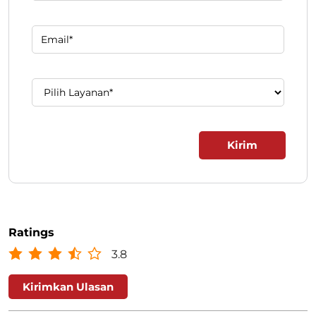
Isi formulir di bawah ini