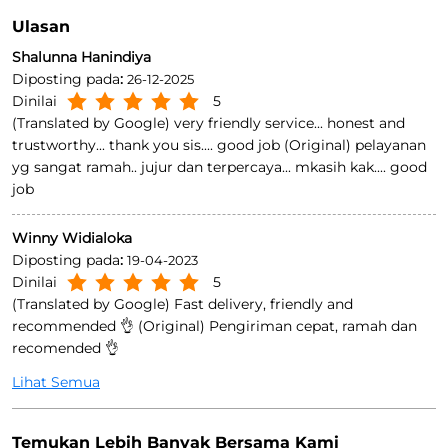
Ratings
3.8
Kirimkan Ulasan
Ulasan
Shalunna Hanindiya
Diposting pada
:
26-12-2025
Dinilai
5
(Translated by Google) very friendly service... honest and
trustworthy... thank you sis.... good job (Original) pelayanan
yg sangat ramah.. jujur dan terpercaya... mkasih kak.... good
job
Winny Widialoka