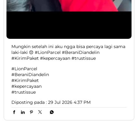
Mungkin setelah ini aku ngga bisa percaya lagi sama
laki-laki 😔 #LionParcel #BeraniDiandelin
#KirimPaket #kepercayaan #trustissue
#LionParcel