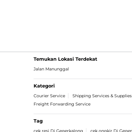
Temukan Lokasi Terdekat
Jalan Manunggal
Kategori
Courier Service
Shipping Services & Supplies
Freight Forwarding Service
Tag
cek resi Di Gegerkalong
cek ongkir Di Gege