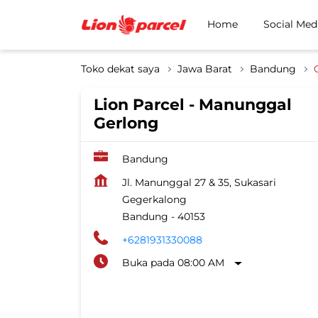
Home
Social Med
Toko dekat saya
Jawa Barat
Bandung
Lion Parcel - Manunggal
Gerlong
Bandung
Jl. Manunggal 27 & 35, Sukasari
Gegerkalong
Bandung
-
40153
+6281931330088
Buka pada 08:00 AM