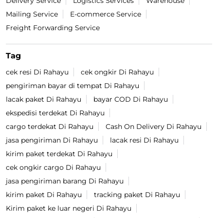
Delivery Service
Logistics Services
Warehouse
Mailing Service
E-commerce Service
Freight Forwarding Service
Tag
cek resi Di Rahayu
cek ongkir Di Rahayu
pengiriman bayar di tempat Di Rahayu
lacak paket Di Rahayu
bayar COD Di Rahayu
ekspedisi terdekat Di Rahayu
cargo terdekat Di Rahayu
Cash On Delivery Di Rahayu
jasa pengiriman Di Rahayu
lacak resi Di Rahayu
kirim paket terdekat Di Rahayu
cek ongkir cargo Di Rahayu
jasa pengiriman barang Di Rahayu
kirim paket Di Rahayu
tracking paket Di Rahayu
Kirim paket ke luar negeri Di Rahayu