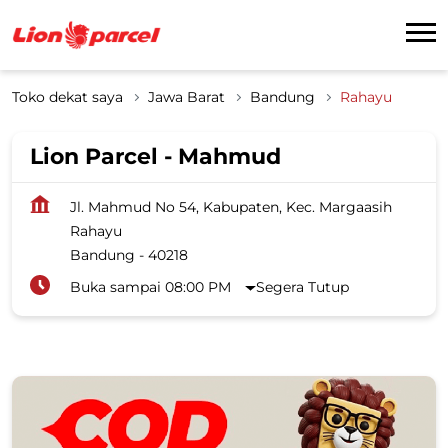
Toko dekat saya
Jawa Barat
Bandung
Rahayu
Lion Parcel - Mahmud
Jl. Mahmud No 54, Kabupaten, Kec. Margaasih
Rahayu
Bandung
-
40218
Buka sampai 08:00 PM
Segera Tutup