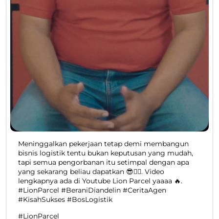
Meninggalkan pekerjaan tetap demi membangun
bisnis logistik tentu bukan keputusan yang mudah,
tapi semua pengorbanan itu setimpal dengan apa
yang sekarang beliau dapatkan 😎👍🏻. Video
lengkapnya ada di Youtube Lion Parcel yaaaa 🔥.
#LionParcel #BeraniDiandelin #CeritaAgen
#KisahSukses #BosLogistik
#LionParcel