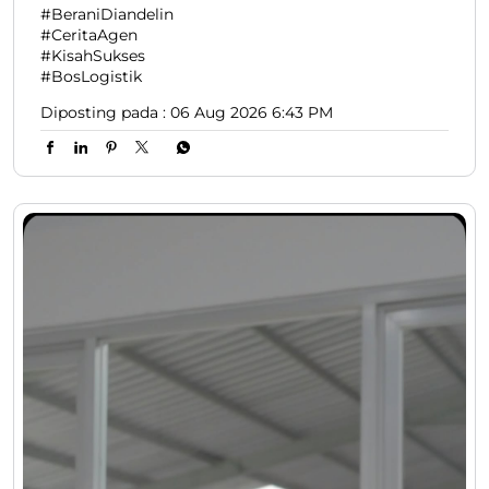
#BeraniDiandelin
#CeritaAgen
#KisahSukses
#BosLogistik
Diposting pada :
06 Aug 2026 6:43 PM