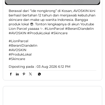
Berawal dari “ide nongkrong” di Kosan, AVOSKIN kini
berhasil bertahan 12 tahun dan menjawab kebutuhan
skincare dan make up wanita Indonesia. Bangga
produk lokal 😎. Tonton lengkapnya di akun Youtube
Lion Parcel yaaaaa ✨. #LionParcel #BeraniDiandelin
#AVOSKIN #ProdukLokal #Skincare
#LionParcel
#BeraniDiandelin
#AVOSKIN
#ProdukLokal
#Skincare
Diposting pada :
03 Aug 2026 6:12 PM