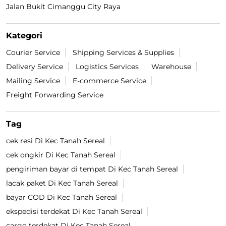
Jalan Bukit Cimanggu City Raya
Kategori
Courier Service
Shipping Services & Supplies
Delivery Service
Logistics Services
Warehouse
Mailing Service
E-commerce Service
Freight Forwarding Service
Tag
cek resi Di Kec Tanah Sereal
cek ongkir Di Kec Tanah Sereal
pengiriman bayar di tempat Di Kec Tanah Sereal
lacak paket Di Kec Tanah Sereal
bayar COD Di Kec Tanah Sereal
ekspedisi terdekat Di Kec Tanah Sereal
cargo terdekat Di Kec Tanah Sereal