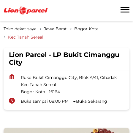
Toko dekat saya
Jawa Barat
Bogor Kota
Kec Tanah Sereal
Lion Parcel - LP Bukit Cimanggu
City
Ruko Bukit Cimanggu City, Blok A/41, Cibadak
Kec Tanah Sereal
Bogor Kota
-
16164
Buka sampai 08:00 PM
Buka Sekarang