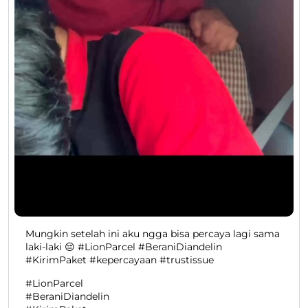
Mungkin setelah ini aku ngga bisa percaya lagi sama
laki-laki 😔 #LionParcel #BeraniDiandelin
#KirimPaket #kepercayaan #trustissue
#LionParcel
#BeraniDiandelin