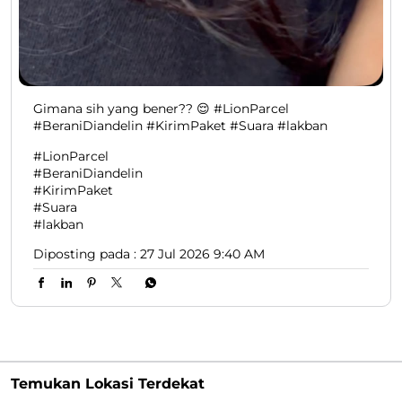
Gimana sih yang bener?? 😌 #LionParcel
#BeraniDiandelin #KirimPaket #Suara #lakban
#LionParcel
#BeraniDiandelin
#KirimPaket
#Suara
#lakban
Diposting pada :
27 Jul 2026 9:40 AM
Temukan Lokasi Terdekat