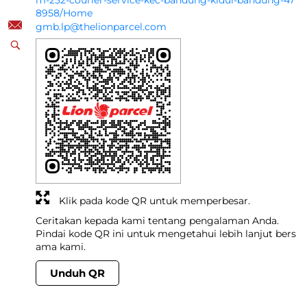
m-252-courier-service-kec-bandung-kidul-bandung-47
8958/Home
gmb.lp@thelionparcel.com
Klik pada kode QR untuk memperbesar.
Ceritakan kepada kami tentang pengalaman Anda.
Pindai kode QR ini untuk mengetahui lebih lanjut bers
ama kami.
Unduh QR