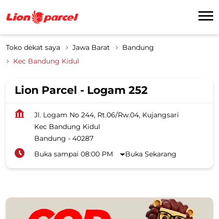
Toko dekat saya
Jawa Barat
Bandung
Kec Bandung Kidul
Lion Parcel - Logam 252
Jl. Logam No 244, Rt.06/Rw.04, Kujangsari
Kec Bandung Kidul
Bandung
-
40287
Buka sampai 08:00 PM
Buka Sekarang