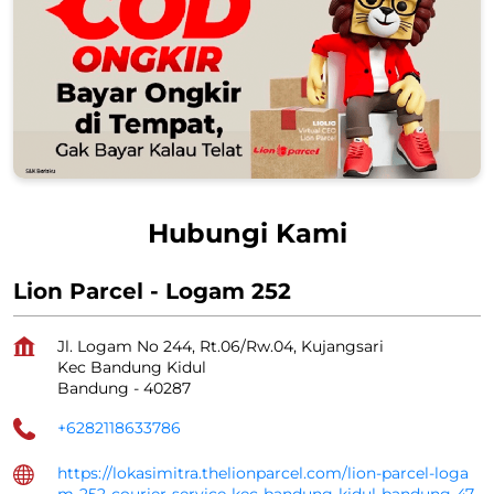
Hubungi Kami
Lion Parcel - Logam 252
Jl. Logam No 244, Rt.06/Rw.04, Kujangsari
Kec Bandung Kidul
Bandung
-
40287
+6282118633786
https://lokasimitra.thelionparcel.com/lion-parcel-loga