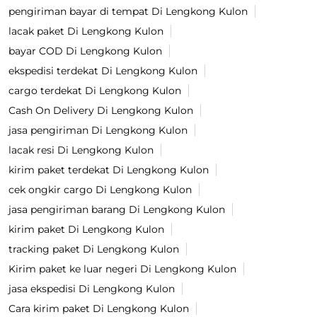
pengiriman bayar di tempat Di Lengkong Kulon
lacak paket Di Lengkong Kulon
bayar COD Di Lengkong Kulon
ekspedisi terdekat Di Lengkong Kulon
cargo terdekat Di Lengkong Kulon
Cash On Delivery Di Lengkong Kulon
jasa pengiriman Di Lengkong Kulon
lacak resi Di Lengkong Kulon
kirim paket terdekat Di Lengkong Kulon
cek ongkir cargo Di Lengkong Kulon
jasa pengiriman barang Di Lengkong Kulon
kirim paket Di Lengkong Kulon
tracking paket Di Lengkong Kulon
Kirim paket ke luar negeri Di Lengkong Kulon
jasa ekspedisi Di Lengkong Kulon
Cara kirim paket Di Lengkong Kulon