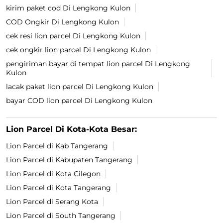
kirim paket cod Di Lengkong Kulon
COD Ongkir Di Lengkong Kulon
cek resi lion parcel Di Lengkong Kulon
cek ongkir lion parcel Di Lengkong Kulon
pengiriman bayar di tempat lion parcel Di Lengkong
Kulon
lacak paket lion parcel Di Lengkong Kulon
bayar COD lion parcel Di Lengkong Kulon
Lion Parcel Di Kota-Kota Besar:
Lion Parcel di Kab Tangerang
Lion Parcel di Kabupaten Tangerang
Lion Parcel di Kota Cilegon
Lion Parcel di Kota Tangerang
Lion Parcel di Serang Kota
Lion Parcel di South Tangerang