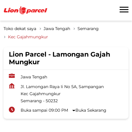
Toko dekat saya
Jawa Tengah
Semarang
Kec Gajahmungkur
Lion Parcel - Lamongan Gajah
Mungkur
Jawa Tengah
Jl. Lamongan Raya Ii No 5A, Sampangan
Kec Gajahmungkur
Semarang
-
50232
Buka sampai 09:00 PM
Buka Sekarang