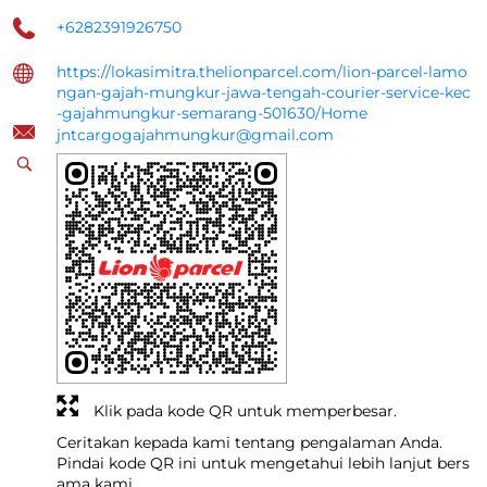
+6282391926750
https://lokasimitra.thelionparcel.com/lion-parcel-lamo
ngan-gajah-mungkur-jawa-tengah-courier-service-kec
-gajahmungkur-semarang-501630/Home
jntcargogajahmungkur@gmail.com
Klik pada kode QR untuk memperbesar.
Ceritakan kepada kami tentang pengalaman Anda.
Pindai kode QR ini untuk mengetahui lebih lanjut bers
ama kami.