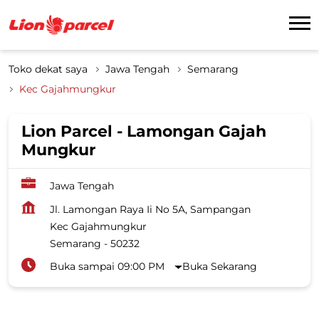
Toko dekat saya
Jawa Tengah
Semarang
Kec Gajahmungkur
Lion Parcel - Lamongan Gajah
Mungkur
Jawa Tengah
Jl. Lamongan Raya Ii No 5A, Sampangan
Kec Gajahmungkur
Semarang
-
50232
Buka sampai 09:00 PM
Buka Sekarang