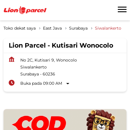
Toko dekat saya
East Java
Surabaya
Siwalankerto
Lion Parcel - Kutisari Wonocolo
No 2C, Kutisari 9, Wonocolo
Siwalankerto
Surabaya
-
60236
Buka pada 09:00 AM