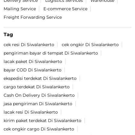
Delivery Service
Logistics Services
Warehouse
Mailing Service
E-commerce Service
Freight Forwarding Service
Tag
cek resi Di Siwalankerto
cek ongkir Di Siwalankerto
pengiriman bayar di tempat Di Siwalankerto
lacak paket Di Siwalankerto
bayar COD Di Siwalankerto
ekspedisi terdekat Di Siwalankerto
cargo terdekat Di Siwalankerto
Cash On Delivery Di Siwalankerto
jasa pengiriman Di Siwalankerto
lacak resi Di Siwalankerto
kirim paket terdekat Di Siwalankerto
cek ongkir cargo Di Siwalankerto