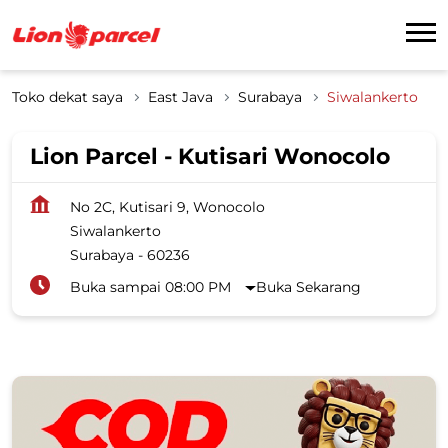
Toko dekat saya
East Java
Surabaya
Siwalankerto
Lion Parcel - Kutisari Wonocolo
No 2C, Kutisari 9, Wonocolo
Siwalankerto
Surabaya
-
60236
Buka sampai 08:00 PM
Buka Sekarang