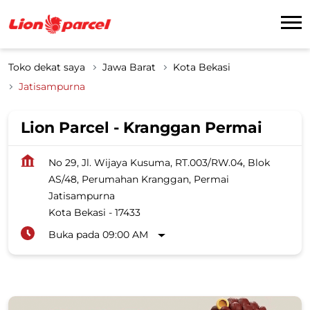
Toko dekat saya
Jawa Barat
Kota Bekasi
Jatisampurna
Lion Parcel - Kranggan Permai
No 29, Jl. Wijaya Kusuma, RT.003/RW.04, Blok
AS/48, Perumahan Kranggan, Permai
Jatisampurna
Kota Bekasi
-
17433
Buka pada 09:00 AM