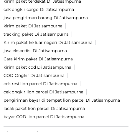
kirim paket terdekat Di Jatisampurna
cek ongkir cargo Di Jatisampurna
jasa pengiriman barang Di Jatisampurna
kirim paket Di Jatisampurna
tracking paket Di Jatisampurna
Kirim paket ke luar negeri Di Jatisampurna
jasa ekspedisi Di Jatisampurna
Cara kirim paket Di Jatisampurna
kirim paket cod Di Jatisampurna
COD Ongkir Di Jatisampurna
cek resi lion parcel Di Jatisampurna
cek ongkir lion parcel Di Jatisampurna
pengiriman bayar di tempat lion parcel Di Jatisampurna
lacak paket lion parcel Di Jatisampurna
bayar COD lion parcel Di Jatisampurna