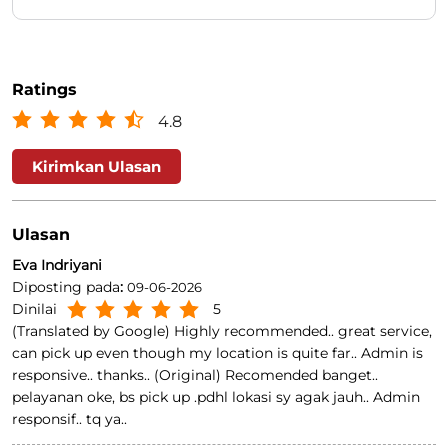
Ratings
4.8
Kirimkan Ulasan
Ulasan
Eva Indriyani
Diposting pada
:
09-06-2026
Dinilai
5
(Translated by Google) Highly recommended.. great service,
can pick up even though my location is quite far.. Admin is
responsive.. thanks.. (Original) Recomended banget..
pelayanan oke, bs pick up .pdhl lokasi sy agak jauh.. Admin
responsif.. tq ya..