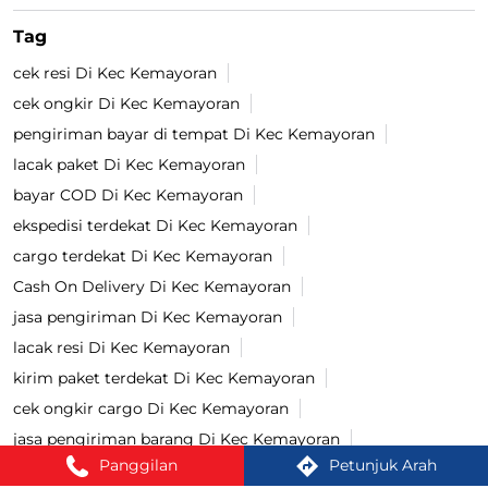
Tag
cek resi Di Kec Kemayoran
cek ongkir Di Kec Kemayoran
pengiriman bayar di tempat Di Kec Kemayoran
lacak paket Di Kec Kemayoran
bayar COD Di Kec Kemayoran
ekspedisi terdekat Di Kec Kemayoran
cargo terdekat Di Kec Kemayoran
Cash On Delivery Di Kec Kemayoran
jasa pengiriman Di Kec Kemayoran
lacak resi Di Kec Kemayoran
kirim paket terdekat Di Kec Kemayoran
cek ongkir cargo Di Kec Kemayoran
jasa pengiriman barang Di Kec Kemayoran
Panggilan
Petunjuk Arah
kirim paket Di Kec Kemayoran