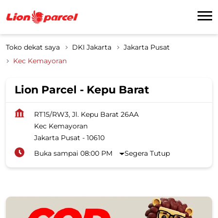
Toko dekat saya
DKI Jakarta
Jakarta Pusat
Kec Kemayoran
Lion Parcel - Kepu Barat
RT15/RW3, Jl. Kepu Barat 26AA
Kec Kemayoran
Jakarta Pusat
-
10610
Buka sampai 08:00 PM
Segera Tutup