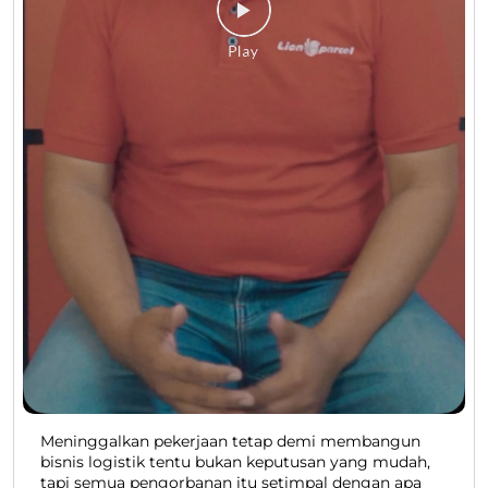
Meninggalkan pekerjaan tetap demi membangun
bisnis logistik tentu bukan keputusan yang mudah,
tapi semua pengorbanan itu setimpal dengan apa