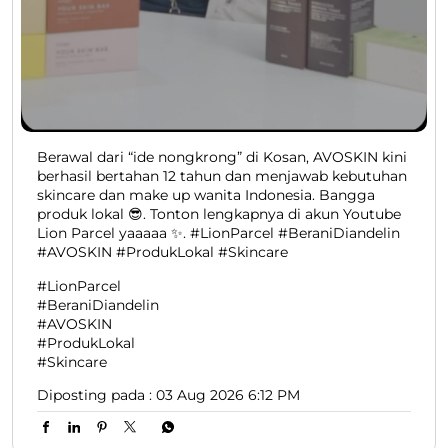
Berawal dari “ide nongkrong” di Kosan, AVOSKIN kini
berhasil bertahan 12 tahun dan menjawab kebutuhan
skincare dan make up wanita Indonesia. Bangga
produk lokal 😎. Tonton lengkapnya di akun Youtube
Lion Parcel yaaaaa ✨. #LionParcel #BeraniDiandelin
#AVOSKIN #ProdukLokal #Skincare
#LionParcel
#BeraniDiandelin
#AVOSKIN
#ProdukLokal
#Skincare
Diposting pada :
03 Aug 2026 6:12 PM