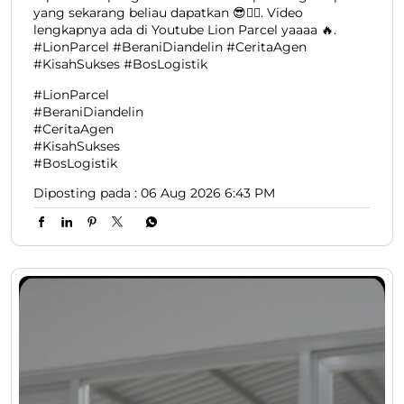
yang sekarang beliau dapatkan 😎👍🏻. Video
lengkapnya ada di Youtube Lion Parcel yaaaa 🔥.
#LionParcel #BeraniDiandelin #CeritaAgen
#KisahSukses #BosLogistik
#LionParcel
#BeraniDiandelin
#CeritaAgen
#KisahSukses
#BosLogistik
Diposting pada :
06 Aug 2026 6:43 PM