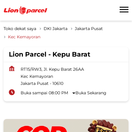
Toko dekat saya
DKI Jakarta
Jakarta Pusat
Kec Kemayoran
Lion Parcel - Kepu Barat
RT15/RW3, Jl. Kepu Barat 26AA
Kec Kemayoran
Jakarta Pusat
-
10610
Buka sampai 08:00 PM
Buka Sekarang