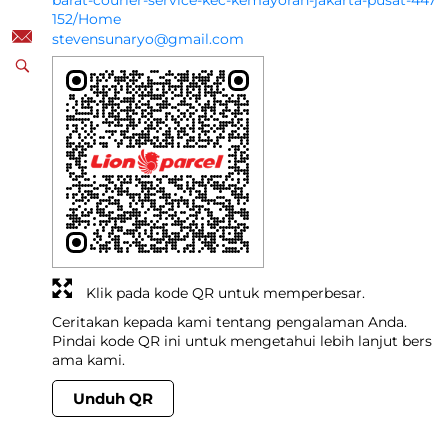
barat-courier-service-kec-kemayoran-jakarta-pusat-447
152/Home
stevensunaryo@gmail.com
Klik pada kode QR untuk memperbesar.
Ceritakan kepada kami tentang pengalaman Anda.
Pindai kode QR ini untuk mengetahui lebih lanjut bers
ama kami.
Unduh QR