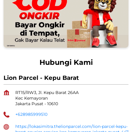
Hubungi Kami
Lion Parcel - Kepu Barat
RT15/RW3, Jl. Kepu Barat 26AA
Kec Kemayoran
Jakarta Pusat
-
10610
+628985999510
https://lokasimitra.thelionparcel.com/lion-parcel-kepu-