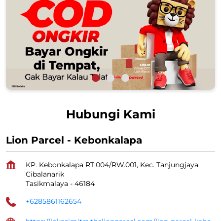
Hubungi Kami
Lion Parcel - Kebonkalapa
KP. Kebonkalapa RT.004/RW.001, Kec. Tanjungjaya
Cibalanarik
Tasikmalaya
-
46184
+6285861162654