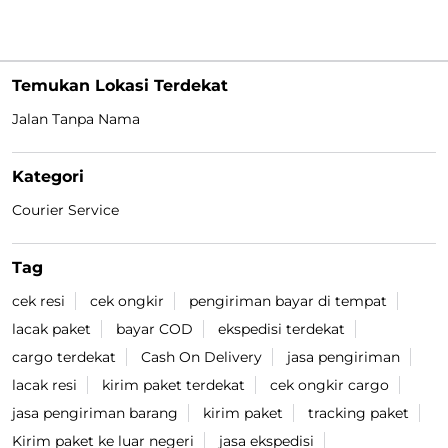
Temukan Lokasi Terdekat
Jalan Tanpa Nama
Kategori
Courier Service
Tag
cek resi
cek ongkir
pengiriman bayar di tempat
lacak paket
bayar COD
ekspedisi terdekat
cargo terdekat
Cash On Delivery
jasa pengiriman
lacak resi
kirim paket terdekat
cek ongkir cargo
jasa pengiriman barang
kirim paket
tracking paket
Kirim paket ke luar negeri
jasa ekspedisi