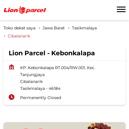
Toko dekat saya
Jawa Barat
Tasikmalaya
Cibalanarik
Lion Parcel - Kebonkalapa
KP. Kebonkalapa RT.004/RW.001, Kec.
Tanjungjaya
Cibalanarik
Tasikmalaya
-
46184
Permanently Closed