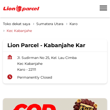
Toko dekat saya
Sumatera Utara
Karo
Kec Kabanjahe
Lion Parcel - Kabanjahe Kar
Jl. Sudirman No 25, Kel. Lau Cimba
Kec Kabanjahe
Karo
-
22111
Permanently Closed