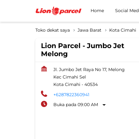
Home
Social Med
Toko dekat saya
Jawa Barat
Kota Cimahi
Lion Parcel - Jumbo Jet
Melong
Jl. Jumbo Jet Raya No 17, Melong
Kec Cimahi Sel
Kota Cimahi
-
40534
+6287822360941
Buka pada 09:00 AM