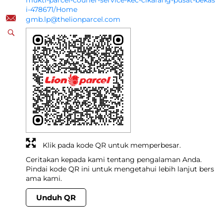
mukti-parcel-courier-service-kec-cikarang-pusat-bekas
i-478671/Home
gmb.lp@thelionparcel.com
Klik pada kode QR untuk memperbesar.
Ceritakan kepada kami tentang pengalaman Anda.
Pindai kode QR ini untuk mengetahui lebih lanjut bers
ama kami.
Unduh QR