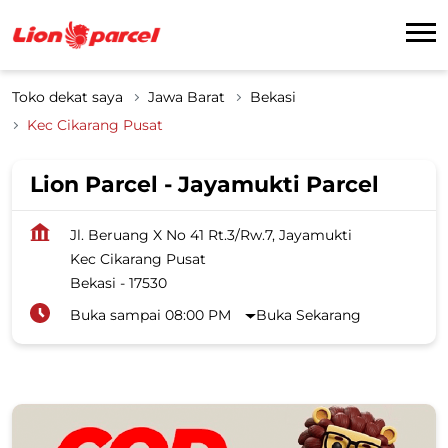
Toko dekat saya
Jawa Barat
Bekasi
Kec Cikarang Pusat
Lion Parcel - Jayamukti Parcel
Jl. Beruang X No 41 Rt.3/Rw.7, Jayamukti
Kec Cikarang Pusat
Bekasi
-
17530
Buka sampai 08:00 PM
Buka Sekarang