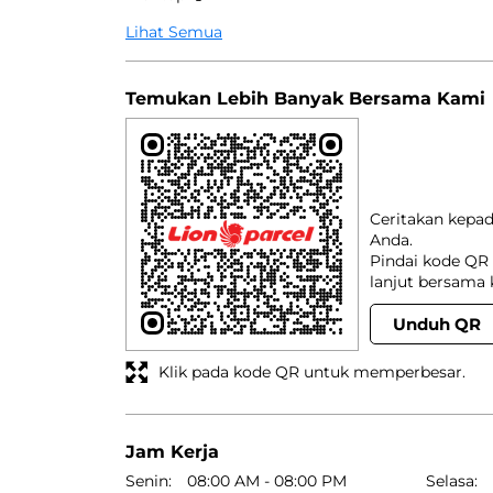
Lihat Semua
Temukan Lebih Banyak Bersama Kami
Ceritakan kepa
Anda.
Pindai kode QR 
lanjut bersama 
Unduh QR
Klik pada kode QR untuk memperbesar.
Jam Kerja
Senin
08:00 AM - 08:00 PM
Selasa