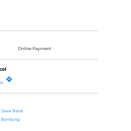
Online Payment
cel
ia
Jawa Barat
Bandung