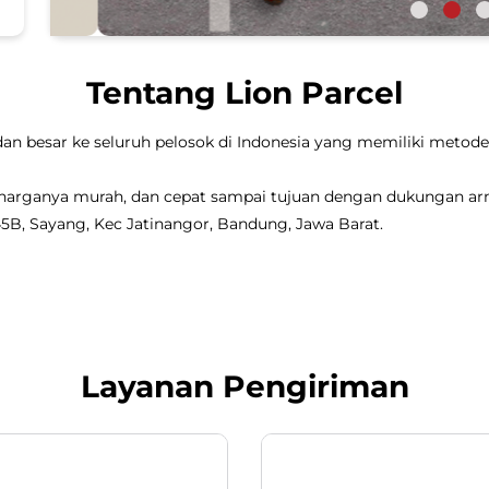
Tentang Lion Parcel
dan besar ke seluruh pelosok di Indonesia yang memiliki metode 
, harganya murah, dan cepat sampai tujuan dengan dukungan a
 45B, Sayang, Kec Jatinangor, Bandung, Jawa Barat.
Layanan Pengiriman