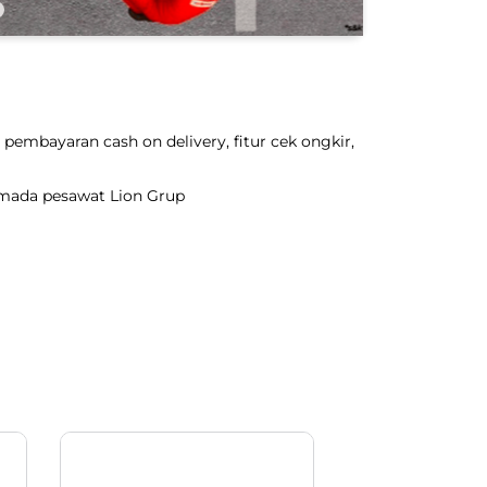
pembayaran cash on delivery, fitur cek ongkir,
rmada pesawat Lion Grup