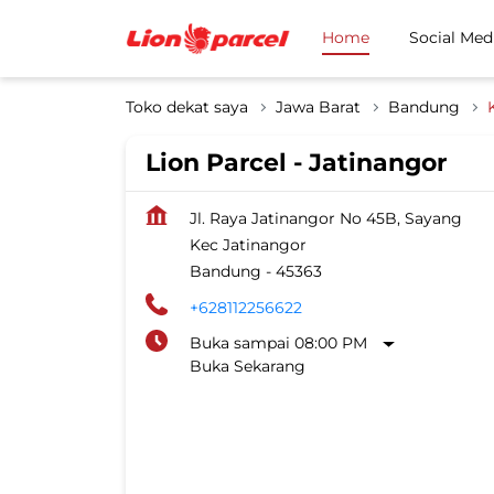
Home
Social Med
Toko dekat saya
Jawa Barat
Bandung
Lion Parcel - Jatinangor
Jl. Raya Jatinangor No 45B, Sayang
Kec Jatinangor
Bandung
-
45363
+628112256622
Buka sampai 08:00 PM
Buka Sekarang