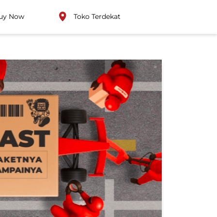
uy Now
Toko Terdekat