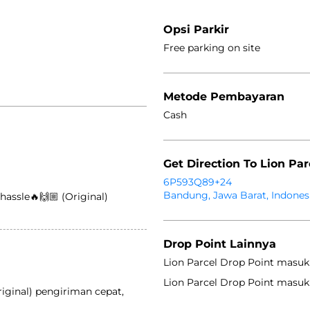
Opsi Parkir
Free parking on site
Metode Pembayaran
Cash
Get Direction To Lion Par
6P593Q89+24
Bandung, Jawa Barat, Indones
hassle🔥🙌🏼 (Original)
Drop Point Lainnya
Lion Parcel Drop Point masuk
Lion Parcel Drop Point masuk
Original) pengiriman cepat,