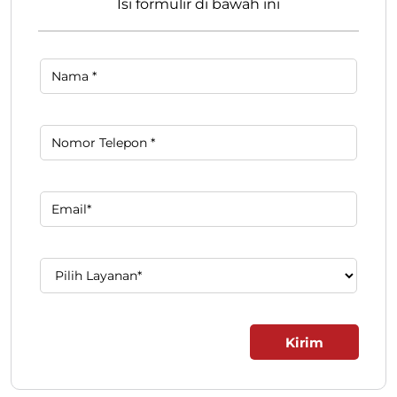
Isi formulir di bawah ini