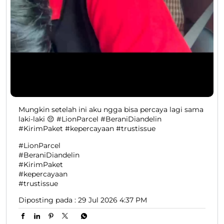
Mungkin setelah ini aku ngga bisa percaya lagi sama
laki-laki 😔 #LionParcel #BeraniDiandelin
#KirimPaket #kepercayaan #trustissue
#LionParcel
#BeraniDiandelin
#KirimPaket
#kepercayaan
#trustissue
Diposting pada :
29 Jul 2026 4:37 PM