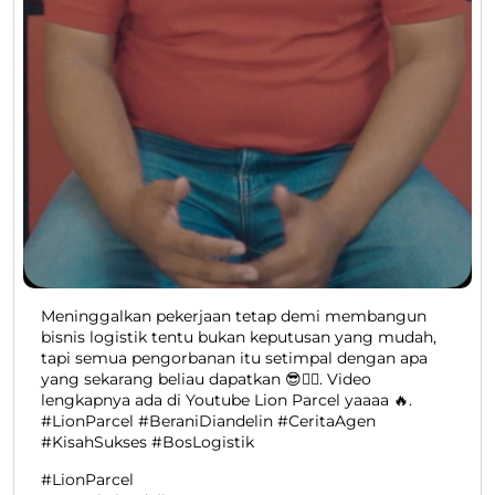
Meninggalkan pekerjaan tetap demi membangun
bisnis logistik tentu bukan keputusan yang mudah,
tapi semua pengorbanan itu setimpal dengan apa
yang sekarang beliau dapatkan 😎👍🏻. Video
lengkapnya ada di Youtube Lion Parcel yaaaa 🔥.
#LionParcel #BeraniDiandelin #CeritaAgen
#KisahSukses #BosLogistik
#LionParcel