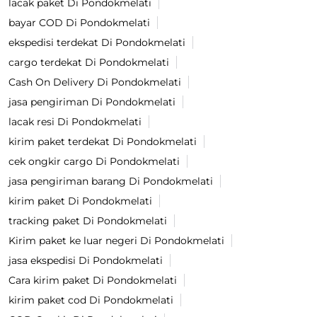
lacak paket Di Pondokmelati
bayar COD Di Pondokmelati
ekspedisi terdekat Di Pondokmelati
cargo terdekat Di Pondokmelati
Cash On Delivery Di Pondokmelati
jasa pengiriman Di Pondokmelati
lacak resi Di Pondokmelati
kirim paket terdekat Di Pondokmelati
cek ongkir cargo Di Pondokmelati
jasa pengiriman barang Di Pondokmelati
kirim paket Di Pondokmelati
tracking paket Di Pondokmelati
Kirim paket ke luar negeri Di Pondokmelati
jasa ekspedisi Di Pondokmelati
Cara kirim paket Di Pondokmelati
kirim paket cod Di Pondokmelati