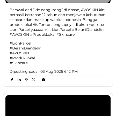
Berawal dari “ide nongkrong” di Kosan, AVOSKIN kini
berhasil bertahan 12 tahun dan menjawab kebutuhan
skincare dan make up wanita Indonesia. Bangga
produk lokal 😎. Tonton lengkapnya di akun Youtube
Lion Parcel yaaaaa ✨. #LionParcel #BeraniDiandelin
#AVOSKIN #ProdukLokal #Skincare
#LionParcel
#BeraniDiandelin
#AVOSKIN
#ProdukLokal
#Skincare
Diposting pada :
03 Aug 2026 6:12 PM