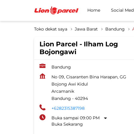
Home
Social Med
Toko dekat saya
Jawa Barat
Bandung
Lion Parcel - Ilham Log
Bojongawi
Bandung
No 09, Cisaranten Bina Harapan, GG
Bojong Awi Kidul
Arcamanik
Bandung
-
40294
+6282315387198
Buka sampai 09:00 PM
Buka Sekarang