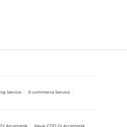
ing Service
E-commerce Service
t Di Arcamanik
bayar COD Di Arcamanik