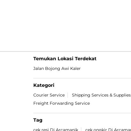
Temukan Lokasi Terdekat
Jalan Bojong Awi Kaler
Kategori
Courier Service
Shipping Services & Supplies
Freight Forwarding Service
Tag
cek resi Di Arcamanik
cek ongkir Di Arcama