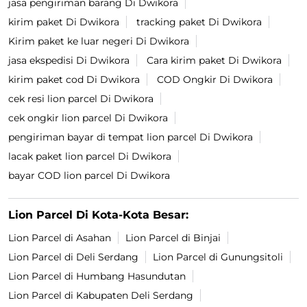
jasa pengiriman barang Di Dwikora
kirim paket Di Dwikora
tracking paket Di Dwikora
Kirim paket ke luar negeri Di Dwikora
jasa ekspedisi Di Dwikora
Cara kirim paket Di Dwikora
kirim paket cod Di Dwikora
COD Ongkir Di Dwikora
cek resi lion parcel Di Dwikora
cek ongkir lion parcel Di Dwikora
pengiriman bayar di tempat lion parcel Di Dwikora
lacak paket lion parcel Di Dwikora
bayar COD lion parcel Di Dwikora
Lion Parcel Di Kota-Kota Besar:
Lion Parcel di Asahan
Lion Parcel di Binjai
Lion Parcel di Deli Serdang
Lion Parcel di Gunungsitoli
Lion Parcel di Humbang Hasundutan
Lion Parcel di Kabupaten Deli Serdang