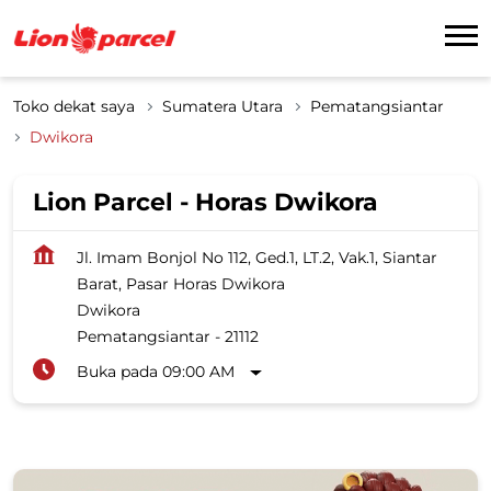
Toko dekat saya
Sumatera Utara
Pematangsiantar
Dwikora
Lion Parcel - Horas Dwikora
Jl. Imam Bonjol No 112, Ged.1, LT.2, Vak.1, Siantar
Barat, Pasar Horas Dwikora
Dwikora
Pematangsiantar
-
21112
Buka pada 09:00 AM