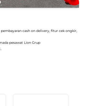
pembayaran cash on delivery, fitur cek ongkir,
rmada pesawat Lion Grup
.