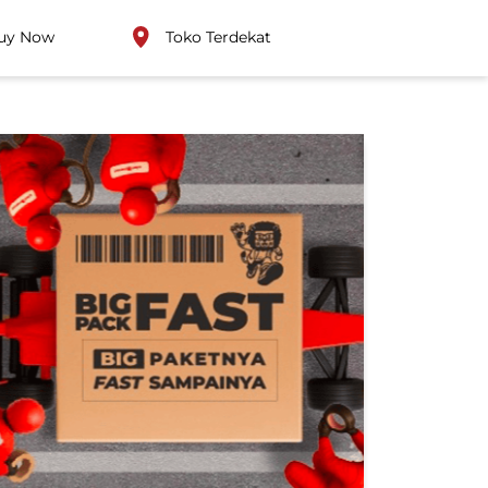
uy Now
Toko Terdekat