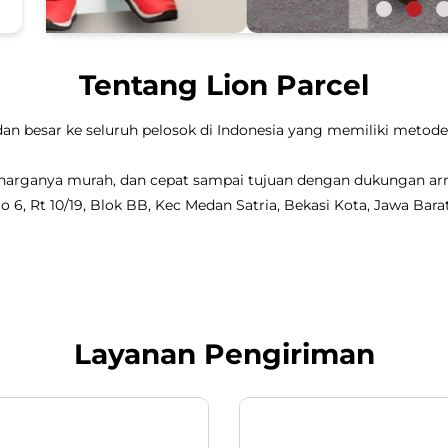
Tentang Lion Parcel
dan besar ke seluruh pelosok di Indonesia yang memiliki metode 
, harganya murah, dan cepat sampai tujuan dengan dukungan a
o 6, Rt 10/19, Blok BB, Kec Medan Satria, Bekasi Kota, Jawa Barat
Layanan Pengiriman