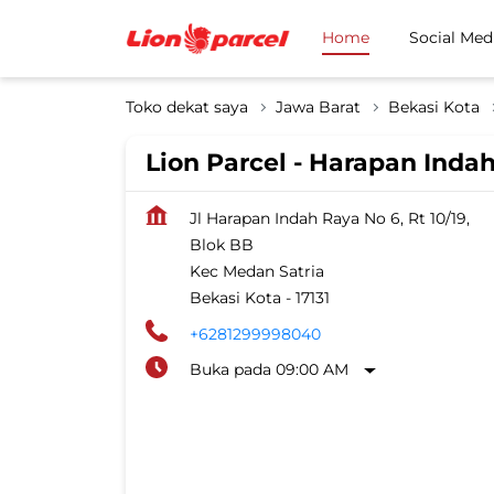
Home
Social Med
Toko dekat saya
Jawa Barat
Bekasi Kota
Lion Parcel - Harapan Inda
Jl Harapan Indah Raya No 6, Rt 10/19,
Blok BB
Kec Medan Satria
Bekasi Kota
-
17131
+6281299998040
Buka pada 09:00 AM