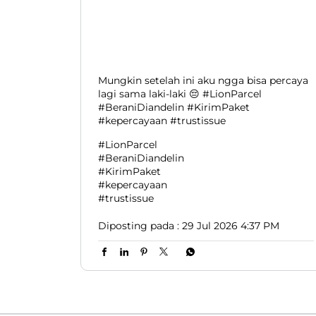
Mungkin setelah ini aku ngga bisa percaya
lagi sama laki-laki 😔 #LionParcel
#BeraniDiandelin #KirimPaket
#kepercayaan #trustissue