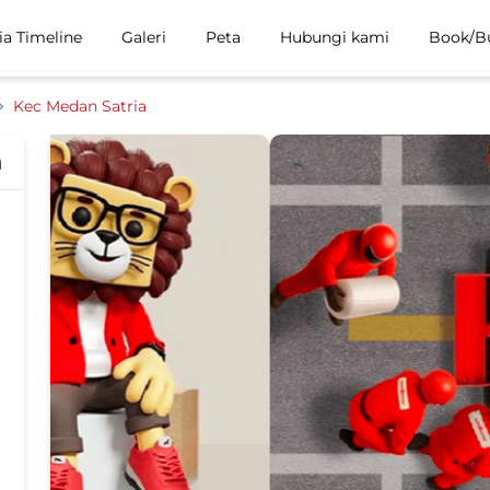
ia Timeline
Galeri
Peta
Hubungi kami
Book/B
Kec Medan Satria
h