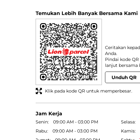
Temukan Lebih Banyak Bersama Kami
Ceritakan kepa
Anda.
Pindai kode QR 
lanjut bersama 
Unduh QR
Klik pada kode QR untuk memperbesar.
Jam Kerja
Senin
09:00 AM - 03:00 PM
Selasa
Rabu
09:00 AM - 03:00 PM
Kamis
Jumat
09:00 AM - 03:00 PM
Sabtu