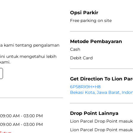
Opsi Parkir
Free parking on site
Metode Pembayaran
da kami tentang pengalaman
Cash
ini untuk mengetahui lebih
Debit Card
kami.
Get Direction To Lion Par
6P58RX9H+H8
Bekasi Kota, Jawa Barat, Indo
Drop Point Lainnya
09:00 AM - 03:00 PM
Lion Parcel Drop Point masuk
09:00 AM - 03:00 PM
Lion Parcel Drop Point masuk
Tutup