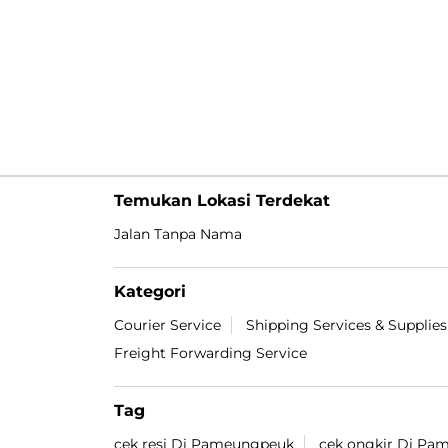
Temukan Lokasi Terdekat
Jalan Tanpa Nama
Kategori
Courier Service
Shipping Services & Supplies
Freight Forwarding Service
Tag
cek resi Di Pameungpeuk
cek ongkir Di Pa