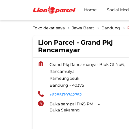
Home
Social Med
Toko dekat saya
Jawa Barat
Bandung
Lion Parcel - Grand Pkj
Rancamayar
Grand Pkj Rancamanyar Blok G1 No6,
Rancamulya
Pameungpeuk
Bandung
-
40375
+6285179742752
Buka sampai 11:45 PM
Buka Sekarang