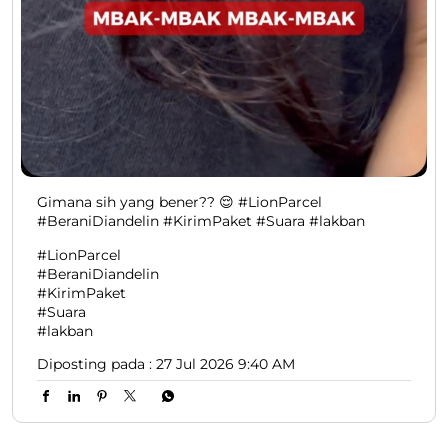
Gimana sih yang bener?? 😌 #LionParcel
#BeraniDiandelin #KirimPaket #Suara #lakban
#LionParcel
#BeraniDiandelin
#KirimPaket
#Suara
#lakban
Diposting pada :
27 Jul 2026 9:40 AM