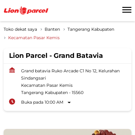
Toko dekat saya
Banten
Tangerang Kabupaten
Kecamatan Pasar Kemis
Lion Parcel - Grand Batavia
Grand batavia Ruko Arcade C1 No 12, Kelurahan
Sindangsari
Kecamatan Pasar Kemis
Tangerang Kabupaten
-
15560
Buka pada 10:00 AM