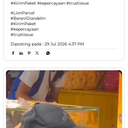
#KirimPaket #kepercayaan #trustissue
#LionParcel
#BeraniDiandelin
#KirimPaket
#kepercayaan
#trustissue
Diposting pada :
29 Jul 2026 4:37 PM