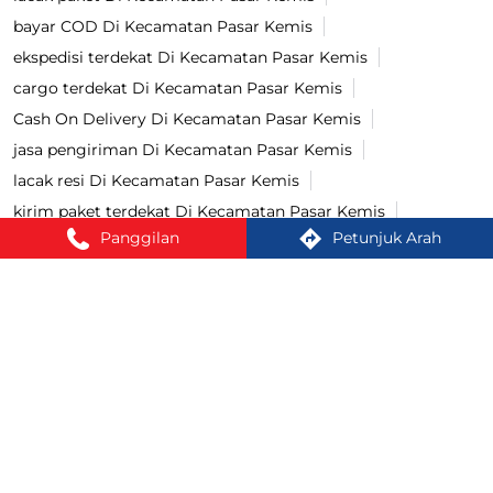
bayar COD Di Kecamatan Pasar Kemis
ekspedisi terdekat Di Kecamatan Pasar Kemis
cargo terdekat Di Kecamatan Pasar Kemis
Cash On Delivery Di Kecamatan Pasar Kemis
jasa pengiriman Di Kecamatan Pasar Kemis
lacak resi Di Kecamatan Pasar Kemis
kirim paket terdekat Di Kecamatan Pasar Kemis
Panggilan
Petunjuk Arah
cek ongkir cargo Di Kecamatan Pasar Kemis
jasa pengiriman barang Di Kecamatan Pasar Kemis
kirim paket Di Kecamatan Pasar Kemis
tracking paket Di Kecamatan Pasar Kemis
Kirim paket ke luar negeri Di Kecamatan Pasar Kemis
jasa ekspedisi Di Kecamatan Pasar Kemis
Cara kirim paket Di Kecamatan Pasar Kemis
kirim paket cod Di Kecamatan Pasar Kemis
COD Ongkir Di Kecamatan Pasar Kemis