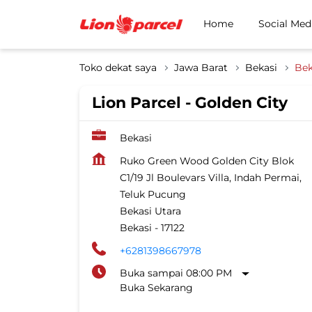
Home
Social Med
Toko dekat saya
Jawa Barat
Bekasi
Bek
Lion Parcel - Golden City
Bekasi
Ruko Green Wood Golden City Blok
C1/19 Jl Boulevars Villa, Indah Permai,
Teluk Pucung
Bekasi Utara
Bekasi
-
17122
+6281398667978
Buka sampai 08:00 PM
Buka Sekarang