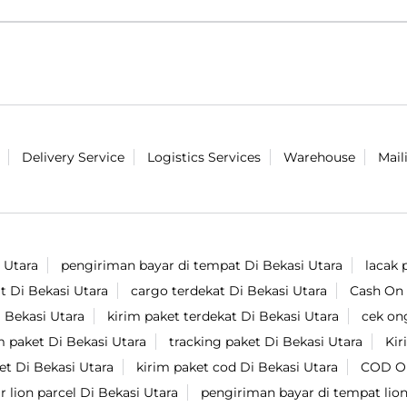
Delivery Service
Logistics Services
Warehouse
Mail
 Utara
pengiriman bayar di tempat Di Bekasi Utara
lacak 
t Di Bekasi Utara
cargo terdekat Di Bekasi Utara
Cash On 
i Bekasi Utara
kirim paket terdekat Di Bekasi Utara
cek on
m paket Di Bekasi Utara
tracking paket Di Bekasi Utara
Kir
et Di Bekasi Utara
kirim paket cod Di Bekasi Utara
COD On
r lion parcel Di Bekasi Utara
pengiriman bayar di tempat lion