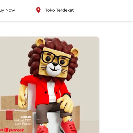
uy Now
Toko Terdekat