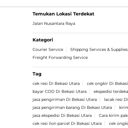
Temukan Lokasi Terdekat
Jalan Nusantara Raya
Kategori
Courier Service
Shipping Services & Supplies
Freight Forwarding Service
Tag
cek resi Di Bekasi Utara
cek ongkir Di Bekasi
bayar COD Di Bekasi Utara
ekspedisi terdeka
jasa pengiriman Di Bekasi Utara
lacak resi D
jasa pengiriman barang Di Bekasi Utara
kiri
jasa ekspedisi Di Bekasi Utara
Cara kirim pak
cek resi lion parcel Di Bekasi Utara
cek ongki