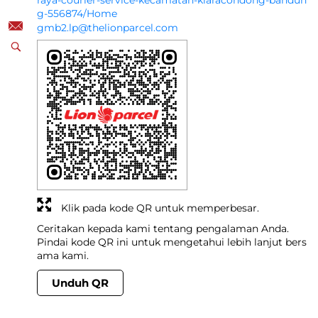
raya-courier-service-kecamatan-kiaracondong-bandun
g-556874/Home
gmb2.lp@thelionparcel.com
Klik pada kode QR untuk memperbesar.
Ceritakan kepada kami tentang pengalaman Anda.
Pindai kode QR ini untuk mengetahui lebih lanjut bers
ama kami.
Unduh QR