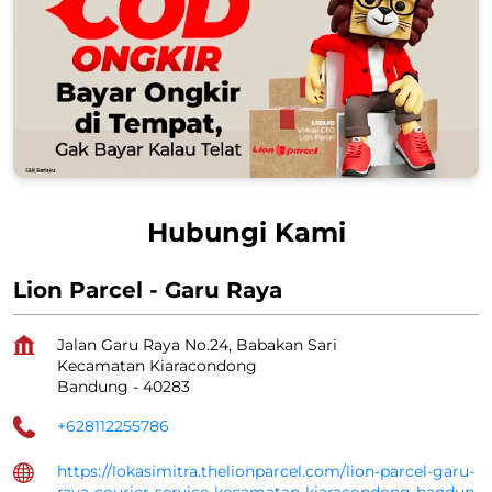
Hubungi Kami
Lion Parcel - Garu Raya
Jalan Garu Raya No.24, Babakan Sari
Kecamatan Kiaracondong
Bandung
-
40283
+628112255786
https://lokasimitra.thelionparcel.com/lion-parcel-garu-