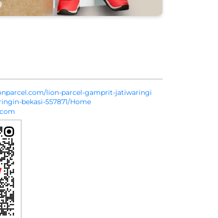
ionparcel.com/lion-parcel-gamprit-jatiwaringi
aringin-bekasi-557871/Home
.com