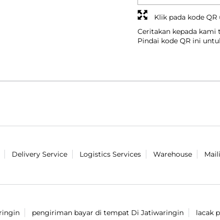
Klik pada kode QR
Ceritakan kepada kami
Pindai kode QR ini unt
Delivery Service
Logistics Services
Warehouse
Mail
ringin
pengiriman bayar di tempat Di Jatiwaringin
lacak 