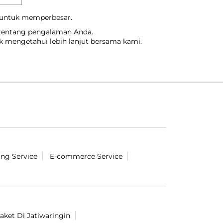
 untuk memperbesar.
 tentang pengalaman Anda.
uk mengetahui lebih lanjut bersama kami.
ing Service
E-commerce Service
paket Di Jatiwaringin