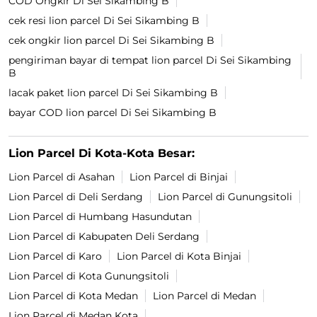
COD Ongkir Di Sei Sikambing B
cek resi lion parcel Di Sei Sikambing B
cek ongkir lion parcel Di Sei Sikambing B
pengiriman bayar di tempat lion parcel Di Sei Sikambing
B
lacak paket lion parcel Di Sei Sikambing B
bayar COD lion parcel Di Sei Sikambing B
Lion Parcel Di Kota-Kota Besar:
Lion Parcel di Asahan
Lion Parcel di Binjai
Lion Parcel di Deli Serdang
Lion Parcel di Gunungsitoli
Lion Parcel di Humbang Hasundutan
Lion Parcel di Kabupaten Deli Serdang
Lion Parcel di Karo
Lion Parcel di Kota Binjai
Lion Parcel di Kota Gunungsitoli
Lion Parcel di Kota Medan
Lion Parcel di Medan
Lion Parcel di Medan Kota