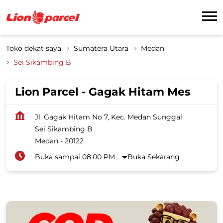
Toko dekat saya
Sumatera Utara
Medan
Sei Sikambing B
Lion Parcel - Gagak Hitam Mes
Jl. Gagak Hitam No 7, Kec. Medan Sunggal
Sei Sikambing B
Medan
-
20122
Buka sampai 08:00 PM
Buka Sekarang