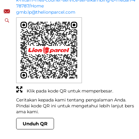
k-hitam-mes-courier-service-sei-sikambing-b-medan-4
78787/Home
gmb.lp@thelionparcel.com
Klik pada kode QR untuk memperbesar.
Ceritakan kepada kami tentang pengalaman Anda.
Pindai kode QR ini untuk mengetahui lebih lanjut bers
ama kami.
Unduh QR