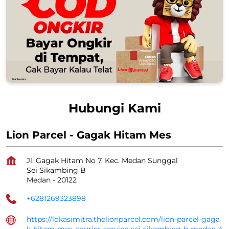
Hubungi Kami
Lion Parcel - Gagak Hitam Mes
Jl. Gagak Hitam No 7, Kec. Medan Sunggal
Sei Sikambing B
Medan
-
20122
+6281269323898
https://lokasimitra.thelionparcel.com/lion-parcel-gaga