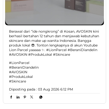
Berawal dari “ide nongkrong” di Kosan, AVOSKIN kini
berhasil bertahan 12 tahun dan menjawab kebutuhan
skincare dan make up wanita Indonesia. Bangga
produk lokal 😎. Tonton lengkapnya di akun Youtube
Lion Parcel yaaaaa ✨. #LionParcel #BeraniDiandelin
#AVOSKIN #ProdukLokal #Skincare
#LionParcel
#BeraniDiandelin
#AVOSKIN
#ProdukLokal
#Skincare
Diposting pada :
03 Aug 2026 6:12 PM