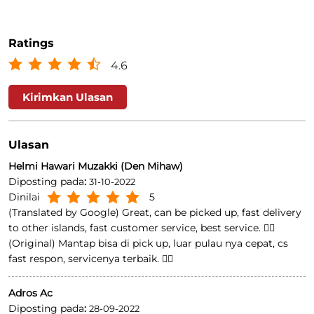
Ratings
4.6
Kirimkan Ulasan
Ulasan
Helmi Hawari Muzakki (Den Mihaw)
Diposting pada
:
31-10-2022
Dinilai
5
(Translated by Google) Great, can be picked up, fast delivery
to other islands, fast customer service, best service. 👍🏻
(Original) Mantap bisa di pick up, luar pulau nya cepat, cs
fast respon, servicenya terbaik. 👍🏻
Adros Ac
Diposting pada
:
28-09-2022