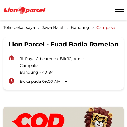
Toko dekat saya
Jawa Barat
Bandung
Campaka
Lion Parcel - Fuad Badia Ramelan
Jl. Raya Cibeureum, Blk 10, Andir
Campaka
Bandung
-
40184
Buka pada 09:00 AM