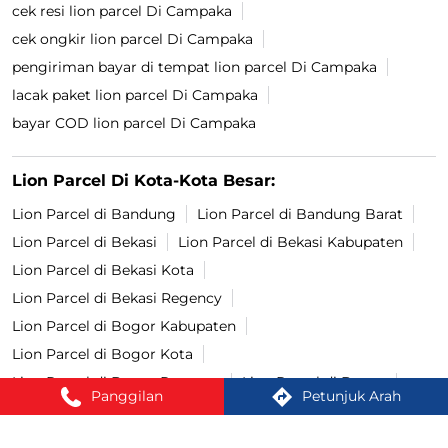
cek resi lion parcel Di Campaka
cek ongkir lion parcel Di Campaka
pengiriman bayar di tempat lion parcel Di Campaka
lacak paket lion parcel Di Campaka
bayar COD lion parcel Di Campaka
Lion Parcel Di Kota-Kota Besar:
Lion Parcel di Bandung
Lion Parcel di Bandung Barat
Lion Parcel di Bekasi
Lion Parcel di Bekasi Kabupaten
Lion Parcel di Bekasi Kota
Lion Parcel di Bekasi Regency
Lion Parcel di Bogor Kabupaten
Lion Parcel di Bogor Kota
Lion Parcel di Bogor Regency
Lion Parcel di Bogor
Panggilan
Petunjuk Arah
Lion Parcel di Cianjur
Lion Parcel di Cimahi
Lion Parcel di Cirebon
Lion Parcel di Depok