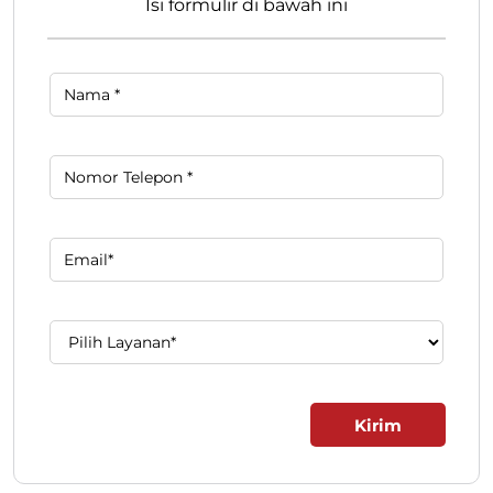
Isi formulir di bawah ini