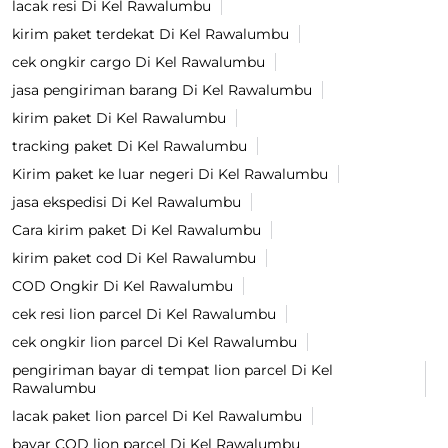
lacak resi Di Kel Rawalumbu
kirim paket terdekat Di Kel Rawalumbu
cek ongkir cargo Di Kel Rawalumbu
jasa pengiriman barang Di Kel Rawalumbu
kirim paket Di Kel Rawalumbu
tracking paket Di Kel Rawalumbu
Kirim paket ke luar negeri Di Kel Rawalumbu
jasa ekspedisi Di Kel Rawalumbu
Cara kirim paket Di Kel Rawalumbu
kirim paket cod Di Kel Rawalumbu
COD Ongkir Di Kel Rawalumbu
cek resi lion parcel Di Kel Rawalumbu
cek ongkir lion parcel Di Kel Rawalumbu
pengiriman bayar di tempat lion parcel Di Kel
Rawalumbu
lacak paket lion parcel Di Kel Rawalumbu
bayar COD lion parcel Di Kel Rawalumbu