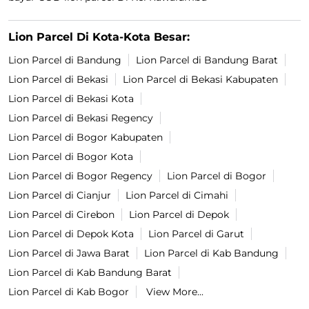
Lion Parcel Di Kota-Kota Besar:
Lion Parcel di Bandung
Lion Parcel di Bandung Barat
Lion Parcel di Bekasi
Lion Parcel di Bekasi Kabupaten
Lion Parcel di Bekasi Kota
Lion Parcel di Bekasi Regency
Lion Parcel di Bogor Kabupaten
Lion Parcel di Bogor Kota
Lion Parcel di Bogor Regency
Lion Parcel di Bogor
Lion Parcel di Cianjur
Lion Parcel di Cimahi
Lion Parcel di Cirebon
Lion Parcel di Depok
Lion Parcel di Depok Kota
Lion Parcel di Garut
Lion Parcel di Jawa Barat
Lion Parcel di Kab Bandung
Lion Parcel di Kab Bandung Barat
Lion Parcel di Kab Bogor
View More...