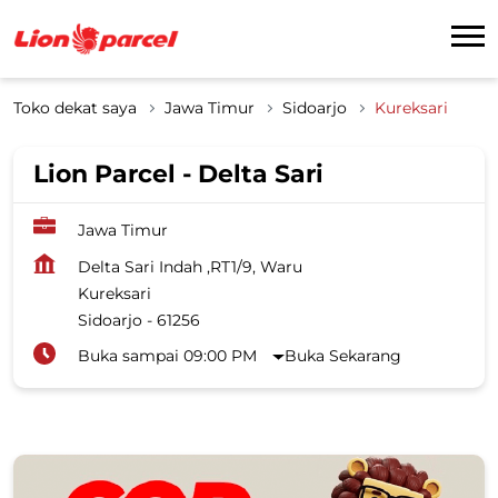
Toko dekat saya
Jawa Timur
Sidoarjo
Kureksari
Lion Parcel - Delta Sari
Jawa Timur
Delta Sari Indah ,RT1/9, Waru
Kureksari
Sidoarjo
-
61256
Buka sampai 09:00 PM
Buka Sekarang