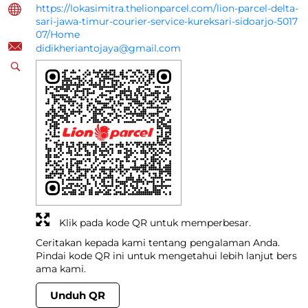
https://lokasimitra.thelionparcel.com/lion-parcel-delta-
sari-jawa-timur-courier-service-kureksari-sidoarjo-5017
07/Home
didikheriantojaya@gmail.com
Klik pada kode QR untuk memperbesar.
Ceritakan kepada kami tentang pengalaman Anda.
Pindai kode QR ini untuk mengetahui lebih lanjut bers
ama kami.
Unduh QR