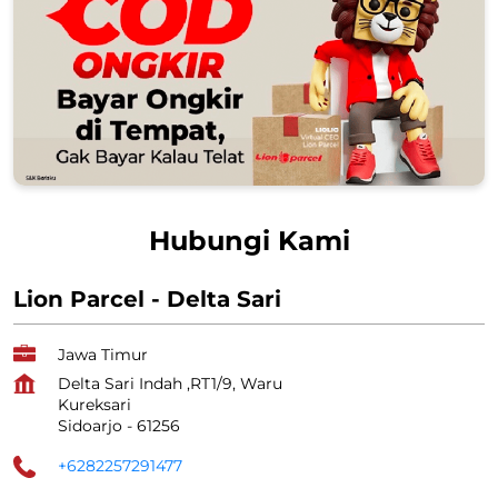
Hubungi Kami
Lion Parcel - Delta Sari
Jawa Timur
Delta Sari Indah ,RT1/9, Waru
Kureksari
Sidoarjo
-
61256
+6282257291477