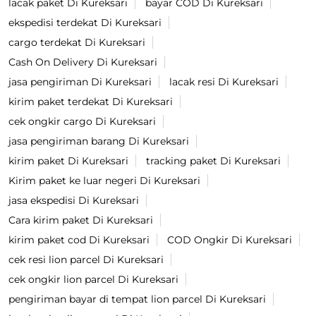
lacak paket Di Kureksari
bayar COD Di Kureksari
ekspedisi terdekat Di Kureksari
cargo terdekat Di Kureksari
Cash On Delivery Di Kureksari
jasa pengiriman Di Kureksari
lacak resi Di Kureksari
kirim paket terdekat Di Kureksari
cek ongkir cargo Di Kureksari
jasa pengiriman barang Di Kureksari
kirim paket Di Kureksari
tracking paket Di Kureksari
Kirim paket ke luar negeri Di Kureksari
jasa ekspedisi Di Kureksari
Cara kirim paket Di Kureksari
kirim paket cod Di Kureksari
COD Ongkir Di Kureksari
cek resi lion parcel Di Kureksari
cek ongkir lion parcel Di Kureksari
pengiriman bayar di tempat lion parcel Di Kureksari