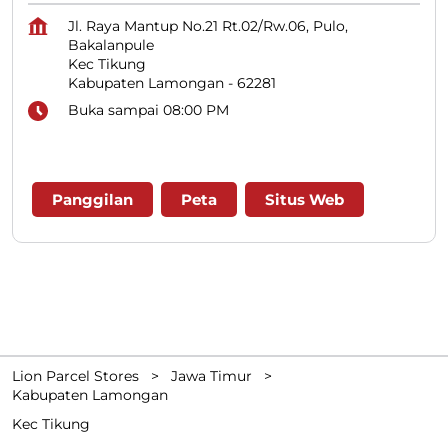
Jl. Raya Mantup No.21 Rt.02/Rw.06, Pulo,
Bakalanpule
Kec Tikung
Kabupaten Lamongan
-
62281
Buka sampai 08:00 PM
Panggilan
Peta
Situs Web
Lion Parcel Stores
Jawa Timur
Kabupaten Lamongan
Kec Tikung