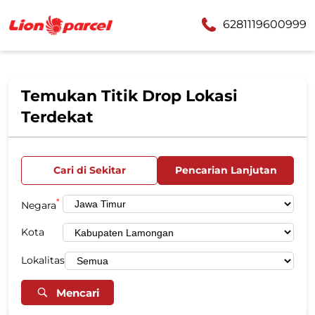
6281119600999
Temukan Titik Drop Lokasi
Terdekat
Cari di Sekitar
Pencarian Lanjutan
*
Negara
Kota
Lokalitas
Mencari