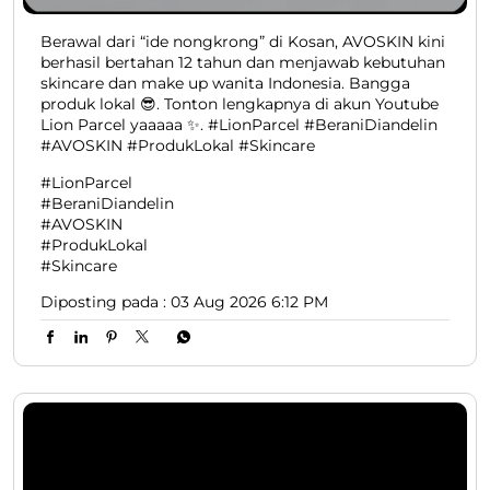
Berawal dari “ide nongkrong” di Kosan, AVOSKIN kini
berhasil bertahan 12 tahun dan menjawab kebutuhan
skincare dan make up wanita Indonesia. Bangga
produk lokal 😎. Tonton lengkapnya di akun Youtube
Lion Parcel yaaaaa ✨. #LionParcel #BeraniDiandelin
#AVOSKIN #ProdukLokal #Skincare
#LionParcel
#BeraniDiandelin
#AVOSKIN
#ProdukLokal
#Skincare
Diposting pada :
03 Aug 2026 6:12 PM