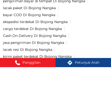
pengiriman bayar di tempat Di Bojong Nangka
lacak paket Di Bojong Nangka
bayar COD Di Bojong Nangka
ekspedisi terdekat Di Bojong Nangka
cargo terdekat Di Bojong Nangka
Cash On Delivery Di Bojong Nangka
jasa pengiriman Di Bojong Nangka
lacak resi Di Bojong Nangka
kirim paket terdekat Di Bojong Nangka
Panggilan
Petunjuk Arah
cek ongkir cargo Di Bojong Nangka
jasa pengiriman barang Di Bojong Nangka
kirim paket Di Bojong Nangka
tracking paket Di Bojong Nangka
Kirim paket ke luar negeri Di Bojong Nangka
jasa ekspedisi Di Bojong Nangka
Cara kirim paket Di Bojong Nangka