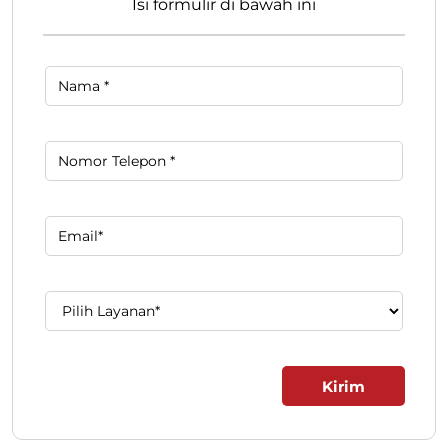
Isi formulir di bawah ini