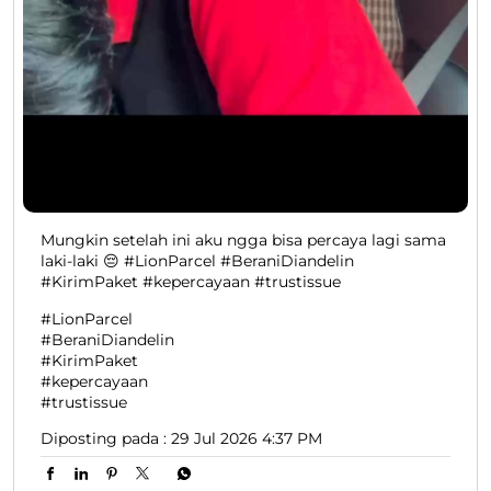
Mungkin setelah ini aku ngga bisa percaya lagi sama
laki-laki 😔 #LionParcel #BeraniDiandelin
#KirimPaket #kepercayaan #trustissue
#LionParcel
#BeraniDiandelin
#KirimPaket
#kepercayaan
#trustissue
Diposting pada :
29 Jul 2026 4:37 PM