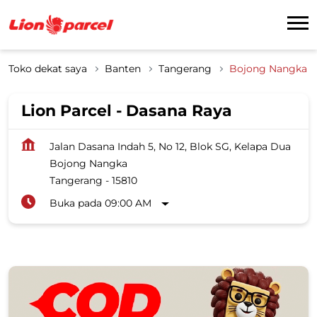
Toko dekat saya
Banten
Tangerang
Bojong Nangka
Lion Parcel - Dasana Raya
Jalan Dasana Indah 5, No 12, Blok SG, Kelapa Dua
Bojong Nangka
Tangerang
-
15810
Buka pada 09:00 AM