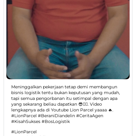
Meninggalkan pekerjaan tetap demi membangun
bisnis logistik tentu bukan keputusan yang mudah,
tapi semua pengorbanan itu setimpal dengan apa
yang sekarang beliau dapatkan 😎👍🏻. Video
lengkapnya ada di Youtube Lion Parcel yaaaa 🔥.
#LionParcel #BeraniDiandelin #CeritaAgen
#KisahSukses #BosLogistik
#LionParcel