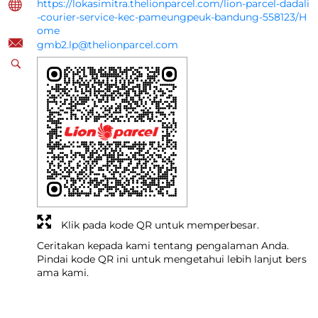
https://lokasimitra.thelionparcel.com/lion-parcel-dadali
-courier-service-kec-pameungpeuk-bandung-558123/H
ome
gmb2.lp@thelionparcel.com
Klik pada kode QR untuk memperbesar.
Ceritakan kepada kami tentang pengalaman Anda.
Pindai kode QR ini untuk mengetahui lebih lanjut bers
ama kami.