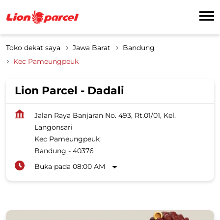
Toko dekat saya
Jawa Barat
Bandung
Kec Pameungpeuk
Lion Parcel - Dadali
Jalan Raya Banjaran No. 493, Rt.01/01, Kel.
Langonsari
Kec Pameungpeuk
Bandung
-
40376
Buka pada 08:00 AM