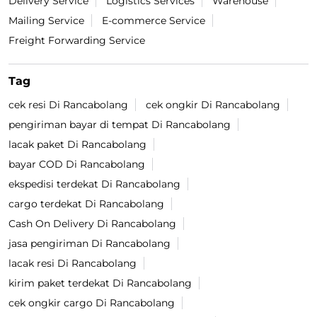
Delivery Service
Logistics Services
Warehouse
Mailing Service
E-commerce Service
Freight Forwarding Service
Tag
cek resi Di Rancabolang
cek ongkir Di Rancabolang
pengiriman bayar di tempat Di Rancabolang
lacak paket Di Rancabolang
bayar COD Di Rancabolang
ekspedisi terdekat Di Rancabolang
cargo terdekat Di Rancabolang
Cash On Delivery Di Rancabolang
jasa pengiriman Di Rancabolang
lacak resi Di Rancabolang
kirim paket terdekat Di Rancabolang
cek ongkir cargo Di Rancabolang