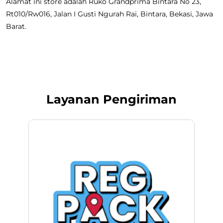
Alamat ini store adalah Ruko Grandprima Bintara No 23,
Rt010/Rw016, Jalan I Gusti Ngurah Rai, Bintara, Bekasi, Jawa
Barat.
Layanan Pengiriman