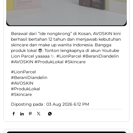
Berawal dari “ide nongkrong” di Kosan, AVOSKIN kini
berhasil bertahan 12 tahun dan menjawab kebutuhan
skincare dan make up wanita Indonesia. Bangga
produk lokal 😎. Tonton lengkapnya di akun Youtube
Lion Parcel yaaaaa ✨. #LionParcel #BeraniDiandelin
#AVOSKIN #ProdukLokal #Skincare
#LionParcel
#BeraniDiandelin
#AVOSKIN
#ProdukLokal
#Skincare
Diposting pada :
03 Aug 2026 6:12 PM