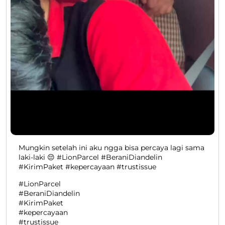
Mungkin setelah ini aku ngga bisa percaya lagi sama
laki-laki 😔 #LionParcel #BeraniDiandelin
#KirimPaket #kepercayaan #trustissue
#LionParcel
#BeraniDiandelin
#KirimPaket
#kepercayaan
#trustissue