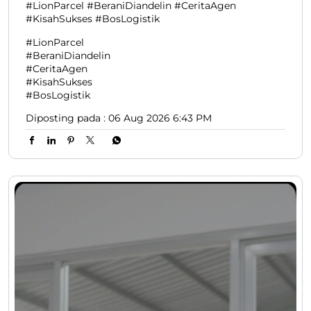
#LionParcel #BeraniDiandelin #CeritaAgen
#KisahSukses #BosLogistik
#LionParcel
#BeraniDiandelin
#CeritaAgen
#KisahSukses
#BosLogistik
Diposting pada :
06 Aug 2026 6:43 PM