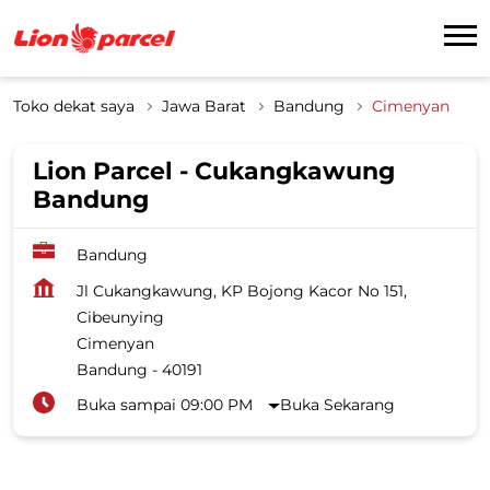
Toko dekat saya
Jawa Barat
Bandung
Cimenyan
Lion Parcel - Cukangkawung
Bandung
Bandung
Jl Cukangkawung, KP Bojong Kacor No 151,
Cibeunying
Cimenyan
Bandung
-
40191
Buka sampai 09:00 PM
Buka Sekarang