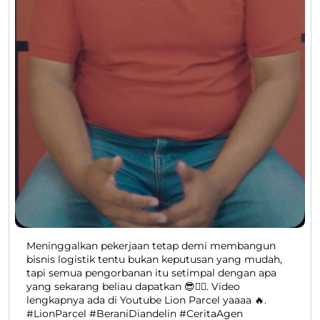
Meninggalkan pekerjaan tetap demi membangun
bisnis logistik tentu bukan keputusan yang mudah,
tapi semua pengorbanan itu setimpal dengan apa
yang sekarang beliau dapatkan 😎👍🏻. Video
lengkapnya ada di Youtube Lion Parcel yaaaa 🔥.
#LionParcel #BeraniDiandelin #CeritaAgen