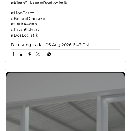
#KisahSukses #BosLogistik
#LionParcel
#BeraniDiandelin
#CeritaAgen
#KisahSukses
#BosLogistik
Diposting pada :
06 Aug 2026 6:43 PM