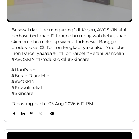
Berawal dari “ide nongkrong” di Kosan, AVOSKIN kini
berhasil bertahan 12 tahun dan menjawab kebutuhan
skincare dan make up wanita Indonesia. Bangga
produk lokal 😎. Tonton lengkapnya di akun Youtube
Lion Parcel yaaaaa ✨. #LionParcel #BeraniDiandelin
#AVOSKIN #ProdukLokal #Skincare
#LionParcel
#BeraniDiandelin
#AVOSKIN
#ProdukLokal
#Skincare
Diposting pada :
03 Aug 2026 6:12 PM