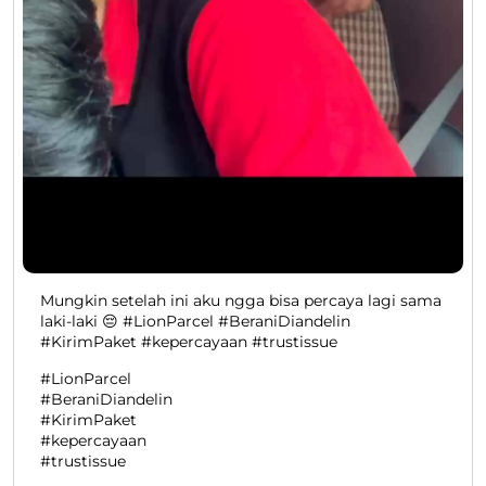
Mungkin setelah ini aku ngga bisa percaya lagi sama
laki-laki 😔 #LionParcel #BeraniDiandelin
#KirimPaket #kepercayaan #trustissue
#LionParcel
#BeraniDiandelin
#KirimPaket
#kepercayaan
#trustissue